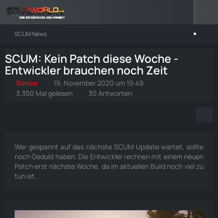
SCUM News
SCUM: Kein Patch diese Woche -
Entwickler brauchen noch Zeit
Simon
19. November 2020 um 19:49
3.350 Mal gelesen
30 Antworten
Wer gespannt auf das nächste SCUM Update wartet, sollte
noch Geduld haben. Die Entwickler rechnen mit einem neuen
Patch erst nächste Woche, da im aktuellen Build noch viel zu
tun ist.