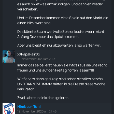
es auch nix etwas anzukündigen, und dann eh wieder
verschieben.
Und im Dezember kommen viele Spiele auf den Markt die
einen Blick wert sind.
Das könnte Scum wertvolle Spieler kosten wenn nicht
Anfang Dezember das Update kommt.
Aber uns bleibt eh nur abzuwarten, allso warten wir.
xXPapaPainXx
19. November 2020 um 20:31
Immer das selbe, erst hauen sie Info's raus die uns recht
freuen und uns auf den Freitag hoffen lassen?!!!
Wir fiebern dann geduldig sind schon sichtlich nervös
UND DANN BÄHMMM mitten in die Fresse diese Woche
kein Patch.
Zwei Jahre und nix dazu gelernt.
Himbeer-Toni
19. November 2020 um 21:46