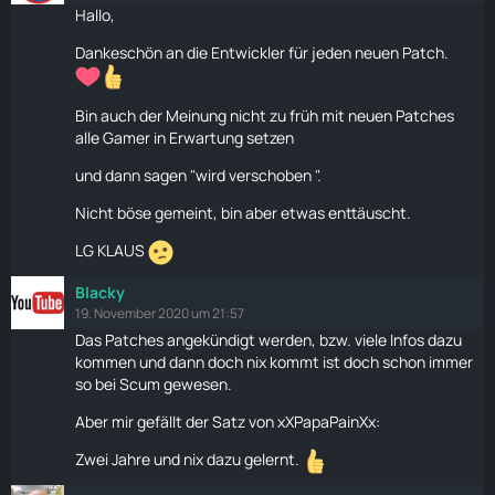
Hallo,
Dankeschön an die Entwickler für jeden neuen Patch.
Bin auch der Meinung nicht zu früh mit neuen Patches
alle Gamer in Erwartung setzen
und dann sagen "wird verschoben ".
Nicht böse gemeint, bin aber etwas enttäuscht.
LG KLAUS
Blacky
19. November 2020 um 21:57
Das Patches angekündigt werden, bzw. viele Infos dazu
kommen und dann doch nix kommt ist doch schon immer
so bei Scum gewesen.
Aber mir gefällt der Satz von xXPapaPainXx:
Zwei Jahre und nix dazu gelernt.