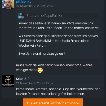
pitfaenky
19. November 2020 um 22:55
Zitat von xXPapaPainXx
Immer das selbe, erst hauen sie Info's raus die uns
recht freuen und uns auf den Freitag hoffen lassen?!!!
Wir fiebern dann geduldig sind schon sichtlich nervös
UND DANN BÄHMMM mitten in die Fresse diese
Woche kein Patch.
Zwei Jahre und nix dazu gelernt.
muss mich da leider anschließen, manchmal währe
weniger mehr
Mike-312
19. November 2020 um 23:04
Immer neue Gimmiks, aber die Bugs der "Neuheiten" der
letzten Patches noch nicht gefixt bekommen.
Diskutiere mit!
20 weitere Antworten