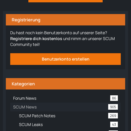
Registrierung
Du hast noch kein Benutzerkonto auf unserer Seite?
Registriere dich kostenlos
und nimm an unserer SCUM
Community teil!
Benutzerkonto erstellen
Kategorien
Forum News
86
SCUM News
905
SCUM Patch Notes
269
SCUM Leaks
43