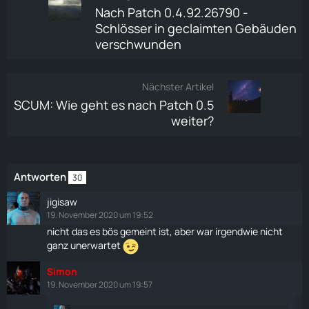
Nach Patch 0.4.92.26790 -
Schlösser in geclaimten Gebäuden
verschwunden
Nächster Artikel
SCUM: Wie geht es nach Patch 0.5
weiter?
Antworten
30
jigisaw
19. November 2020 um 19:52
nicht das es bös gemeint ist, aber war irgendwie nicht
ganz unerwartet
Simon
19. November 2020 um 19:57