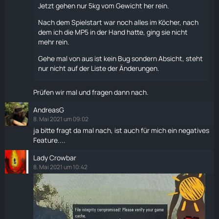
Jetzt gehen nur 5kg vom Gewicht her rein.
Nach dem Spielstart war noch alles im
Köcher
, nach
dem ich die
MP5
in der Hand hatte, ging sie nicht
mehr rein.
Gehe mal von aus ist kein Bug sondern Absicht, steht
nur nicht auf der Liste der Änderungen.
Prüfen wir mal und fragen dann nach.
AndreasG
8. Mai 2021 um 09:02
ja bitte fragt da mal nach, ist auch für mich ein negatives
Feature....
Lady Crowbar
8. Mai 2021 um 10:42