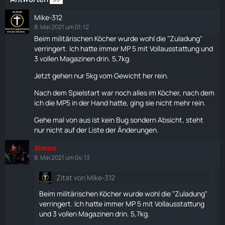
Mike-312
8. Mai 2021 um 01:12
Beim militärischen
Köcher
wurde wohl die "Zuladung"
verringert. Ich hatte immer MP 5 mit Vollausstattung und
3 vollen Magazinen drin. 5,7kg.
Jetzt gehen nur 5kg vom Gewicht her rein.
Nach dem Spielstart war noch alles im
Köcher
, nach dem
ich die
MP5
in der Hand hatte, ging sie nicht mehr rein.
Gehe mal von aus ist kein Bug sondern Absicht, steht
nur nicht auf der Liste der Änderungen.
Simon
8. Mai 2021 um 04:13
Zitat von Mike-312
Beim militärischen
Köcher
wurde wohl die "Zuladung"
verringert. Ich hatte immer MP 5 mit Vollausstattung
und 3 vollen Magazinen drin. 5,7kg.