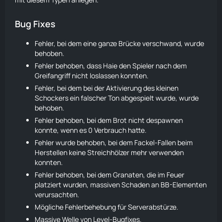
Bug Fixes
Fehler, bei dem eine ganze Brücke verschwand, wurde
behoben.
Fehler behoben, dass Haie den Spieler nach dem
Greifangriff nicht loslassen konnten.
Fehler, bei dem bei der Aktivierung des kleinen
Schockers ein falscher Ton abgespielt wurde, wurde
behoben.
Fehler behoben, bei dem
Brot
nicht despawnen
konnte, wenn es 0 Verbrauch hatte.
Fehler wurde behoben, bei dem Fackel-Fallen beim
Herstellen keine
Streichhölzer
mehr verwenden
konnten.
Fehler behoben, bei dem Granaten, die im Feuer
platziert wurden, massiven Schaden an BB-Elementen
verursachten.
Mögliche Fehlerbehebung für Serverabstürze.
Massive Welle von Level-Bugfixes.