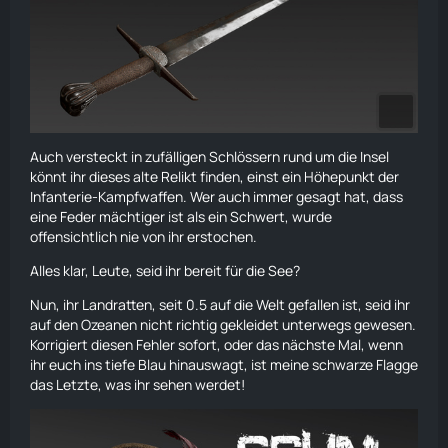
Auch versteckt in zufälligen Schlössern rund um die Insel
könnt ihr dieses alte Relikt finden, einst ein Höhepunkt der
Infanterie-Kampfwaffen. Wer auch immer gesagt hat, dass
eine Feder mächtiger ist als ein Schwert, wurde
offensichtlich nie von ihr erstochen.
Alles klar, Leute, seid ihr bereit für die See?
Nun, ihr Landratten, seit 0.5 auf die Welt gefallen ist, seid ihr
auf den Ozeanen nicht richtig gekleidet unterwegs gewesen.
Korrigiert diesen Fehler sofort, oder das nächste Mal, wenn
ihr euch ins tiefe Blau hinauswagt, ist meine schwarze
Flagge
das Letzte, was ihr sehen werdet!