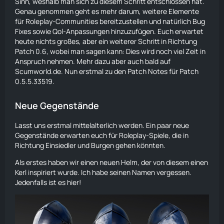
Sinn, weshalb man sich zu diesem Schritt entschlossen hat.
Genau genommen geht es mehr darum, weitere Elemente
für Roleplay-Communities bereitzustellen und natürlich Bug
Fixes sowie Qol-Anpassungen hinzuzufügen. Euch erwartet
heute nichts großes, aber ein weiterer Schritt in Richtung
Patch 0.6, wobei man sagen kann: Dies wird noch viel Zeit in
Anspruch nehmen. Mehr dazu aber auch bald auf
Scumworld.de. Nun erstmal zu den Patch Notes für Patch
0.5.5.33519.
Neue Gegenstände
Lasst uns erstmal mittelalterlich werden. Ein paar neue
Gegenstände erwarten euch für Roleplay-Spiele, die in
Richtung Einsiedler und Burgen gehen könnten.
Als erstes haben wir einen neuen Helm, der von diesem einen
Kerl inspiriert wurde. Ich habe seinen Namen vergessen.
Jedenfalls ist es hier!