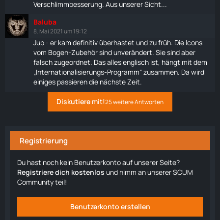
Verschlimmbesserung. Aus unserer Sicht...
Baluba
8. Mai 2021 um 19:12
Jup - er kam definitiv überhastet und zu früh. Die Icons
vom Bogen-Zubehör sind unverändert. Sie sind aber
falsch zugeordnet. Das alles englisch ist, hängt mit dem
„Internationalisierungs-Programm“ zusammen. Da wird
einiges passieren die nächste Zeit.
Diskutiere mit!
25 weitere Antworten
Registrierung
Du hast noch kein Benutzerkonto auf unserer Seite?
Registriere dich kostenlos
und nimm an unserer SCUM
Community teil!
Benutzerkonto erstellen