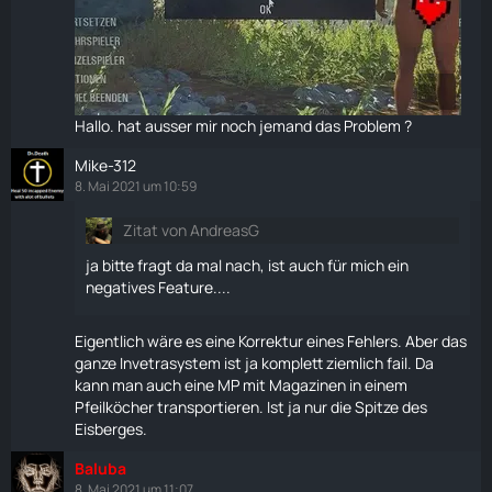
Hallo. hat ausser mir noch jemand das Problem ?
Mike-312
8. Mai 2021 um 10:59
Zitat von AndreasG
ja bitte fragt da mal nach, ist auch für mich ein
negatives Feature....
Eigentlich wäre es eine Korrektur eines Fehlers. Aber das
ganze Invetrasystem ist ja komplett ziemlich fail. Da
kann man auch eine MP mit Magazinen in einem
Pfeilköcher
transportieren. Ist ja nur die Spitze des
Eisberges.
Baluba
8. Mai 2021 um 11:07