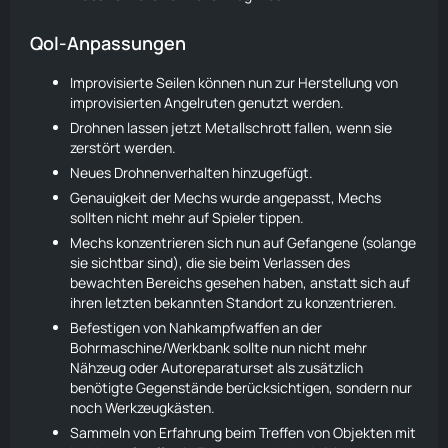
Qol-Anpassungen
Improvisierte Seilen können nun zur Herstellung von
improvisierten Angelruten genutzt werden.
Drohnen
lassen jetzt
Metallschrott
fallen, wenn sie
zerstört werden.
Neues Drohnenverhalten hinzugefügt.
Genauigkeit der
Mechs
wurde angepasst,
Mechs
sollten nicht mehr auf Spieler tippen.
Mechs
konzentrieren sich nun auf Gefangene (solange
sie sichtbar sind), die sie beim Verlassen des
bewachten Bereichs gesehen haben, anstatt sich auf
ihren letzten bekannten Standort zu konzentrieren.
Befestigen von Nahkampfwaffen an der
Bohrmaschine
/Werkbank sollte nun nicht mehr
Nähzeug oder Autoreparaturset als zusätzlich
benötigte Gegenstände berücksichtigen, sondern nur
noch Werkzeugkästen.
Sammeln von Erfahrung beim Treffen von Objekten mit