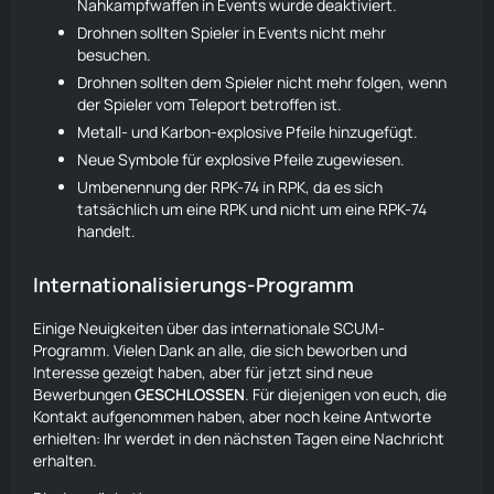
Nahkampfwaffen in Events wurde deaktiviert.
Drohnen
sollten Spieler in Events nicht mehr
besuchen.
Drohnen
sollten dem Spieler nicht mehr folgen, wenn
der Spieler vom Teleport betroffen ist.
Metall- und Karbon-explosive Pfeile hinzugefügt.
Neue Symbole für explosive Pfeile zugewiesen.
Umbenennung der
RPK
-74 in
RPK
, da es sich
tatsächlich um eine
RPK
und nicht um eine
RPK
-74
handelt.
Internationalisierungs-Programm
Einige Neuigkeiten über das internationale SCUM-
Programm. Vielen Dank an alle, die sich beworben und
Interesse gezeigt haben, aber für jetzt sind neue
Bewerbungen
GESCHLOSSEN
. Für diejenigen von euch, die
Kontakt aufgenommen haben, aber noch keine Antworte
erhielten: Ihr werdet in den nächsten Tagen eine Nachricht
erhalten.