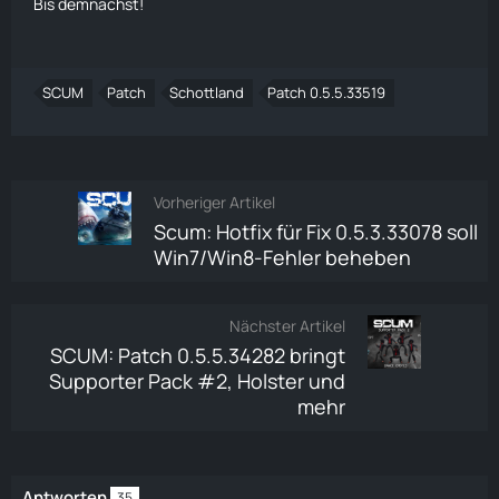
Bis demnächst!
SCUM
Patch
Schottland
Patch 0.5.5.33519
Vorheriger Artikel
Scum: Hotfix für Fix 0.5.3.33078 soll
Win7/Win8-Fehler beheben
Nächster Artikel
SCUM: Patch 0.5.5.34282 bringt
Supporter Pack #2, Holster und
mehr
Antworten
35