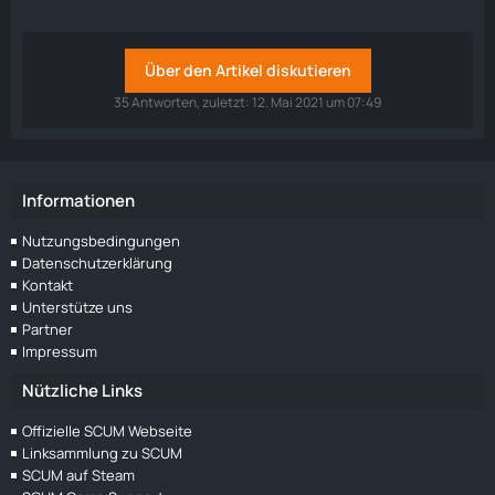
Über den Artikel diskutieren
35 Antworten, zuletzt:
12. Mai 2021 um 07:49
Informationen
Nutzungsbedingungen
Datenschutzerklärung
Kontakt
Unterstütze uns
Partner
Impressum
Nützliche Links
Offizielle SCUM Webseite
Linksammlung zu SCUM
SCUM auf Steam