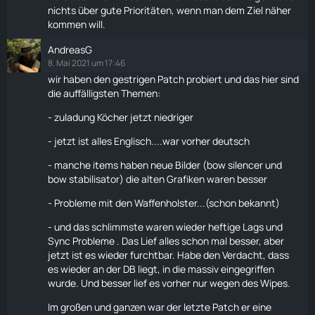
nichts über gute Prioritäten, wenn man dem Ziel näher
kommen will.
AndreasG
8. Mai 2021 um 17:46
wir haben den gestrigen Patch probiert und das hier sind
die auffälligsten Themen:
- zuladung
Köcher
jetzt niedriger
- jetzt ist alles Englisch....war vorher deutsch
- manche items haben neue Bilder (bow silencer und
bow stabilisator) die alten Grafiken waren besser
- Probleme mit den Waffenholster...(schon bekannt)
- und das schlimmste waren wieder heftige Lags und
Sync Probleme . Das Lief alles schon mal besser, aber
jetzt ist es wieder furchtbar. Habe den Verdacht, dass
es wieder an der DB liegt, in die massiv eingegriffen
wurde. Und besser lief es vorher nur wegen des Wipes.
Im großen und ganzen war der letzte Patch er eine