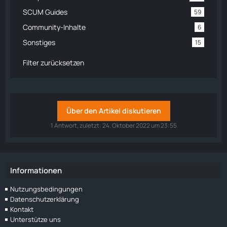
SCUM Guides
59
Community-Inhalte
6
Sonstiges
15
Filter zurücksetzen
Über den Artikel diskutieren
1 Antwort, zuletzt:
24. Oktober 2022 um 23:55
Informationen
Nutzungsbedingungen
Datenschutzerklärung
Kontakt
Unterstütze uns