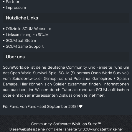
Partner
Impressum
Nützliche Links
Offizielle SCUM Webseite
Linksammlung zu SCUM
SCUM auf Steam
SCUM Game Support
Über uns
ScumWorld.de ist deine deutsche Community und Fanseite rund um
das Open-World-Survival-Spiel SCUM (Supermax Open World Survival)
vom Spieleentwickler Gamepires und Publisher Gamepires / Splash
Damage. Hier können sich Spieler zusammen finden, Informationen
austauschen, ihr Wissen durch Tutorials rund um SCUM auffrischen
oder einfach an interessanten Diskussionen teilnehmen.
Für Fans, von Fans - seit September 2018! ❤️
Community-Software:
WoltLab Suite™
Diese Website ist eine inoffizielle Fanseite für SCUM und steht in keiner