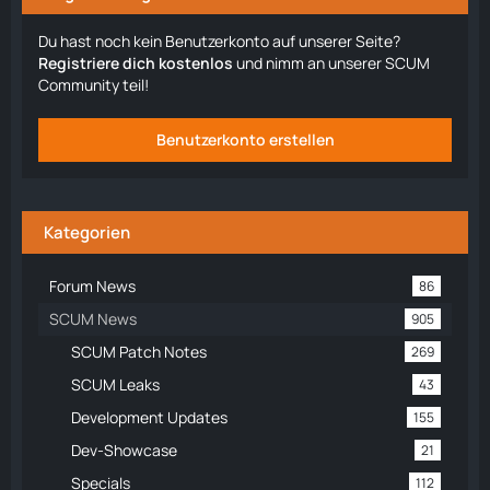
Du hast noch kein Benutzerkonto auf unserer Seite?
Registriere dich kostenlos
und nimm an unserer SCUM
Community teil!
Benutzerkonto erstellen
Kategorien
Forum News
86
SCUM News
905
SCUM Patch Notes
269
SCUM Leaks
43
Development Updates
155
Dev-Showcase
21
Specials
112