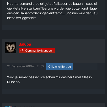
Hat mal Jemand probiert jetzt Palisaden zu bauen... speziell
die Metallverstärkten? Bei uns wurden die
Bolzen
und
Nägel
aus den Bauanforderungen entfernt... und nun wird der Bau
nicht fertiggestellt
Baluba
Community Manager
23. Dezember 2019 um 21:05
Offizieller Beitrag
Wird ja immer besser. Ich schau mir das heut mal alles in
Ruhe an.