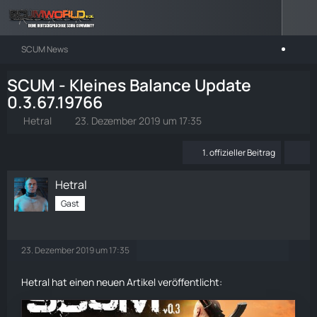
SCUM News
SCUM - Kleines Balance Update
0.3.67.19766
Hetral
23. Dezember 2019 um 17:35
1. offizieller Beitrag
Hetral
Gast
23. Dezember 2019 um 17:35
Hetral hat einen neuen Artikel veröffentlicht: