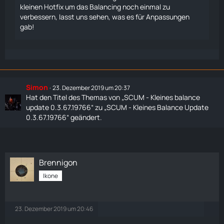
kleinen Hotfix um das Balancing noch einmal zu
verbessern, lasst uns sehen, was es für Anpassungen
gab!
Simon
23. Dezember 2019 um 20:37
Hat den Titel des Themas von „SCUM - Kleines balance
update 0.3.67.19766“ zu „SCUM - Kleines Balance Update
0.3.67.19766“ geändert.
Brennigon
Ikone
23. Dezember 2019 um 20:46