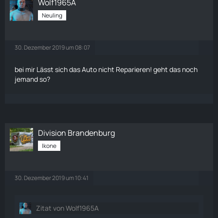
Wolf1965A
Neuling
30. Dezember 2019 um 08:07
bei mir Lässt sich das Auto nicht Reparieren! geht das noch
jemand so?
Division Brandenburg
Ikone
30. Dezember 2019 um 10:41
Zitat von Wolf1965A