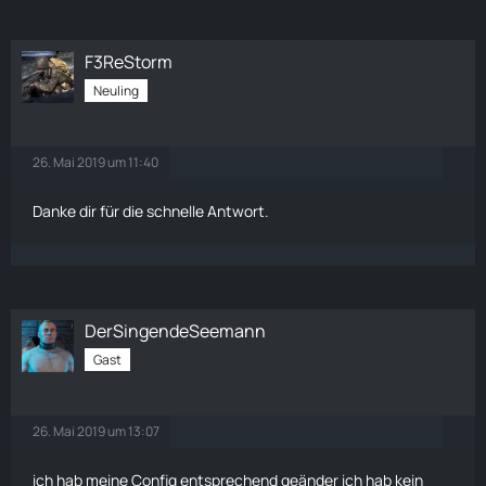
F3ReStorm
Neuling
26. Mai 2019 um 11:40
Danke dir für die schnelle Antwort.
DerSingendeSeemann
Gast
26. Mai 2019 um 13:07
ich hab meine Config entsprechend geänder ich hab kein