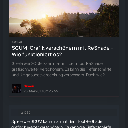
Artikel
SCUM: Grafik verschönern mit ReShade -
Wie funktioniert es?
Spiele wie SCUM kann man mit dem Tool ReShade
grafisch weiter verschönern. Es kann die Tiefenschärfe
und Umgebungsverdeckung verbessern. Doch wie?
Simon
25. Mai 2019 um 23:55
Zitat
Spiele wie SCUM kann man mit dem Tool ReShade
grafisch weiter verschönern. Es kann die Tiefenschärfe