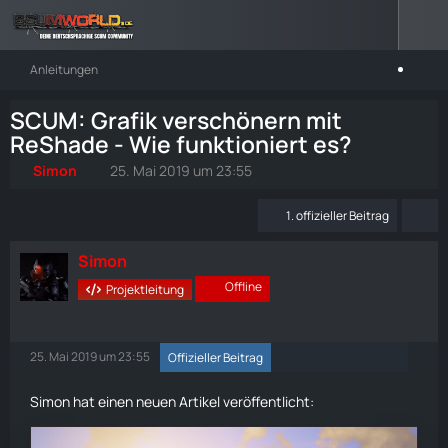
Anleitungen
SCUM: Grafik verschönern mit
ReShade - Wie funktioniert es?
Simon
25. Mai 2019 um 23:55
1. offizieller Beitrag
Simon
Offline
Projektleitung
25. Mai 2019 um 23:55
Offizieller Beitrag
Simon hat einen neuen Artikel veröffentlicht: