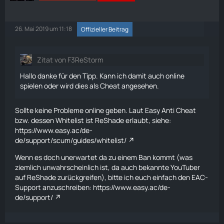
26. Mai 2019 um 11:18
Offizieller Beitrag
Zitat von F3ReStorm
Hallo danke für den Tipp. Kann ich damit auch online
spielen oder wird dies als Cheat angesehen.
Sollte keine Probleme online geben. Laut Easy Anti Cheat
bzw. dessen Whitelist ist ReShade erlaubt, siehe:
https://www.easy.ac/de-
de/support/scum/guides/whitelist/
Wenn es doch unerwartet da zu einem Ban kommt (was
ziemlich unwahrscheinlich ist, da auch bekannte YouTuber
auf ReShade zurückgreifen), bitte ich euch einfach den EAC-
Support anzuschreiben:
https://www.easy.ac/de-
de/support/