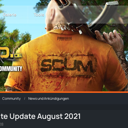
Galerie
Tools
Community
News und Ankündigungen
te Update August 2021
28