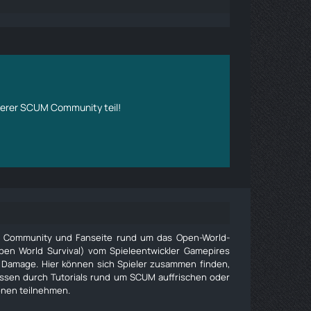
erer SCUM Community teil!
e Community und Fanseite rund um das Open-World-
pen World Survival) vom Spieleentwickler Gamepires
 Damage. Hier können sich Spieler zusammen finden,
issen durch Tutorials rund um SCUM auffrischen oder
onen teilnehmen.