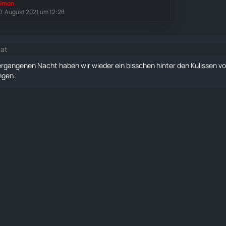
imon
0. August 2021 um 12:28
tat
vergangenen Nacht haben wir wieder ein bisschen hinter den Kulissen vo
ngen.