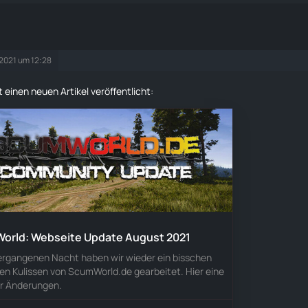
 2021 um 12:28
 einen neuen Artikel veröffentlicht:
orld: Webseite Update August 2021
vergangenen Nacht haben wir wieder ein bisschen
den Kulissen von ScumWorld.de gearbeitet. Hier eine
er Änderungen.