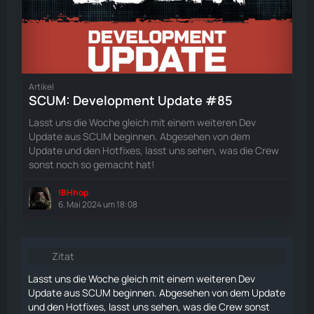
Artikel
SCUM: Development Update #85
Lasst uns die Woche gleich mit einem weiteren Dev
Update aus SCUM beginnen. Abgesehen von dem
Update und den Hotfixes, lasst uns sehen, was die Crew
sonst noch so gemacht hat!
!BHhop
6. Mai 2024 um 18:08
Zitat
Lasst uns die Woche gleich mit einem weiteren Dev
Update aus SCUM beginnen. Abgesehen von dem Update
und den Hotfixes, lasst uns sehen, was die Crew sonst