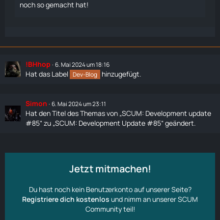
noch so gemacht hat!
!BHhop
6. Mai 2024 um 18:16
Hat das Label
hinzugefügt.
Dev-Blog
Simon
6. Mai 2024 um 23:11
Hat den Titel des Themas von „SCUM: Development update
#85“ zu „SCUM: Development Update #85“ geändert.
Jetzt mitmachen!
Du hast noch kein Benutzerkonto auf unserer Seite?
Registriere dich kostenlos
und nimm an unserer SCUM
Community teil!