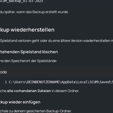
SCUM_Backup_01-03-2025
du später, wann das Backup erstellt wurde.
ckup wiederherstellen
n Spielstand verloren geht oder du eine ältere Version wiederherstellen 
estehenden Spielstand löschen
ne den Speicherort der Spielstände:
ode
C:\Users\DEINBENUTZERNAME\AppData\Local\SCUM\Saved\
sche
alle vorhandenen Dateien
in diesem Ordner.
ackup wieder einfügen
chsle zu deinem gesicherten Backup-Ordner.