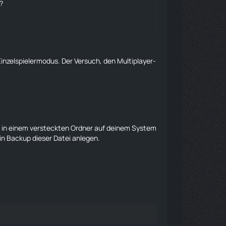
?
Einzelspielermodus. Der Versuch, den Multiplayer-
ch in einem versteckten Ordner auf deinem System
ein Backup dieser Datei anlegen.