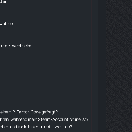
sten
swählen
)
eichnis wechseln:
 einem 2-Faktor-Code gefragt?
hren, während mein Steam-Account online ist?
chen und funktioniert nicht – was tun?