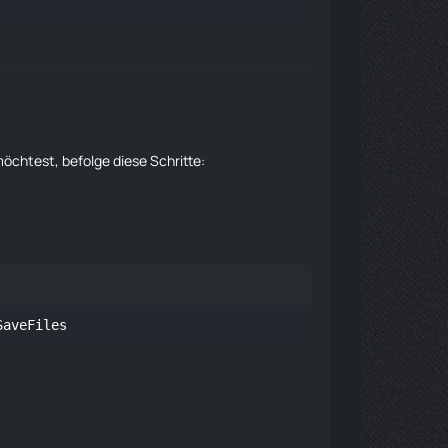
möchtest, befolge diese Schritte:
SaveFiles