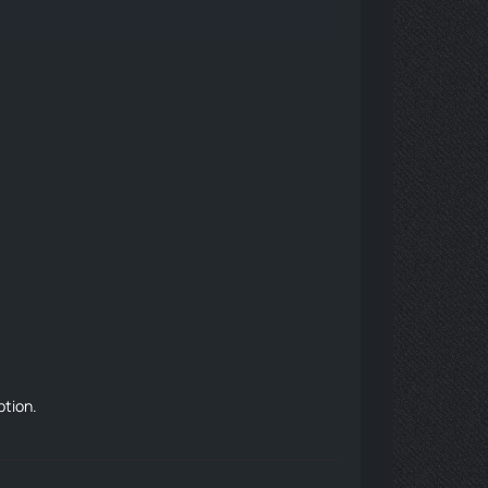
ption.