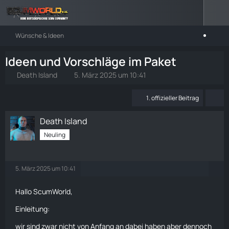
Wünsche & Ideen
Ideen und Vorschläge im Paket
Death Island
5. März 2025 um 10:41
1. offizieller Beitrag
Death Island
Neuling
5. März 2025 um 10:41
Hallo ScumWorld,
Einleitung:
wir sind zwar nicht von Anfang an dabei haben aber dennoch