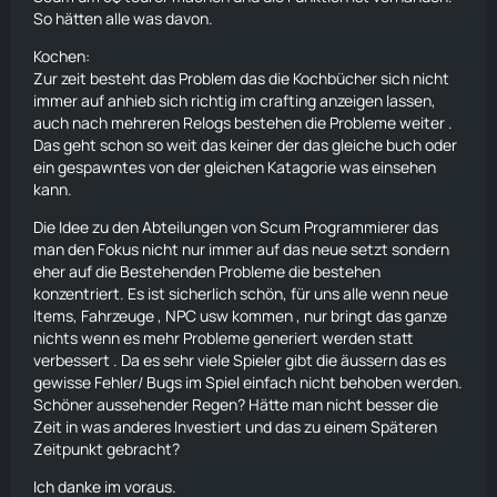
So hätten alle was davon.
Kochen
:
Zur zeit besteht das Problem das die Kochbücher sich nicht
immer auf anhieb sich richtig im crafting anzeigen lassen,
auch nach mehreren Relogs bestehen die Probleme weiter .
Das geht schon so weit das keiner der das gleiche buch oder
ein gespawntes von der gleichen Katagorie was einsehen
kann.
Die Idee zu den Abteilungen von Scum Programmierer das
man den Fokus nicht nur immer auf das neue setzt sondern
eher auf die Bestehenden Probleme die bestehen
konzentriert. Es ist sicherlich schön, für uns alle wenn neue
Items, Fahrzeuge , NPC usw kommen , nur bringt das ganze
nichts wenn es mehr Probleme generiert werden statt
verbessert . Da es sehr viele Spieler gibt die äussern das es
gewisse Fehler/ Bugs im Spiel einfach nicht behoben werden.
Schöner aussehender Regen? Hätte man nicht besser die
Zeit in was anderes Investiert und das zu einem Späteren
Zeitpunkt gebracht?
Ich danke im voraus.