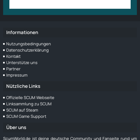
Anmelden
Benutzerkonto erstellen
Ich danke im voraus.
Grüsse
Informationen
Nutzungsbedingungen
Datenschutzerklärung
Kontakt
Unterstütze uns
Partner
Impressum
Nützliche Links
Offizielle SCUM Webseite
Linksammlung zu SCUM
SCUM auf Steam
SCUM Game Support
Über uns
ScumWorld.de ist deine deutsche Community und Fanseite rund um