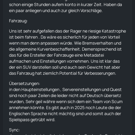
schon einige Stunden aufem konto in kurzer Zeit. Haben da
ein paar anliegen und auch zur gleich Vorschläge.
Fahrzeug:
Uns ist sehr aufgefallen das der
Rager
ne riesige Katastrophe
ist beim
fahren
. Da wäre es sicherlich für jeden von Vorteil
wenn man denn anpassen würde. Wie Bremsverhalten und
die allgemeine Kurvenbeschaffenheit. Demensprechend ist
das für die Ersteller der Fahrzeuge eine Metadatei
aufmachen und Einstellungen vornehmen. Uns ist klar das
der ein
SUV
darstellen soll und auch sein Gewicht hat aber
das Fahrzeug hat ziemlich Potential für Verbesserungen.
Übersetzungen:
in den Haupteinstellungen , Servereinstellungen und Quest
sind noch paar Zeilen die leider nicht auf Deutsch übersetz
wurden, Sehr geil währe wenn sich dem ein Team von Scum
annehmen könnte. Es gibt auch in 2025 noch Leute die der
Englischen Sprache nicht mächtig sind und somit auch der
Spielspass getrübt wird.
Sync: