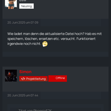
Neuling
20. Juni 2025 um 07:09
Wie ladet man denn die aktualisierte Datei hoch? Hab es mit
speichern, löschen, ersetzen etc. versucht. Funktioniert
irgendwie noch nicht.
Simon
Offline
Projektleitung
20. Juni 2025 um 07:44
Zitat von PhoenixE2K