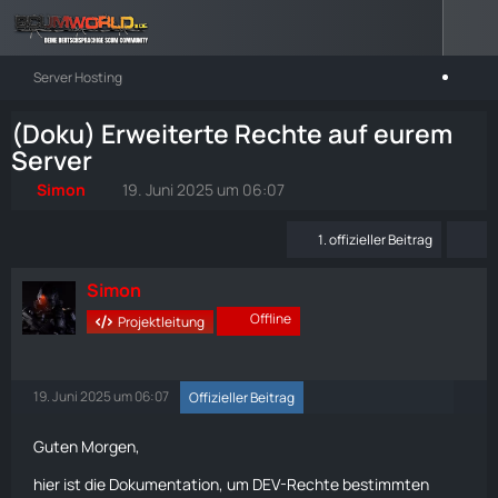
Server Hosting
(Doku) Erweiterte Rechte auf eurem
Server
Simon
19. Juni 2025 um 06:07
1. offizieller Beitrag
Simon
Offline
Projektleitung
19. Juni 2025 um 06:07
Offizieller Beitrag
Guten Morgen,
hier ist die Dokumentation, um DEV-Rechte bestimmten