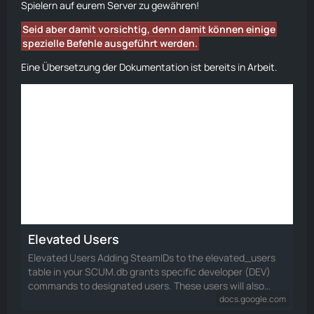
Spielern auf eurem Server zu gewähren!
Seid aber damit vorsichtig, denn damit können einige
spezielle Befehle ausgeführt werden.
Eine Übersetzung der Dokumentation ist bereits in Arbeit.
Elevated Users
Elevated Users Adding SteamIDs to the elevated_users
table in your SCUM.db grants specific developer (DEV)
commands to designated users. These users will also…
docs.google.com