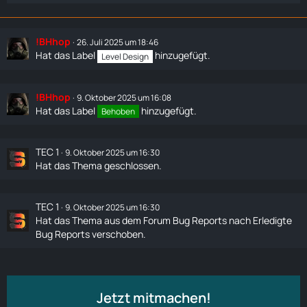
!BHhop
26. Juli 2025 um 18:46
Hat das Label
hinzugefügt.
Level Design
!BHhop
9. Oktober 2025 um 16:08
Hat das Label
hinzugefügt.
Behoben
TEC 1
9. Oktober 2025 um 16:30
Hat das Thema geschlossen.
TEC 1
9. Oktober 2025 um 16:30
Hat das Thema aus dem Forum
Bug Reports
nach
Erledigte
Bug Reports
verschoben.
Jetzt mitmachen!