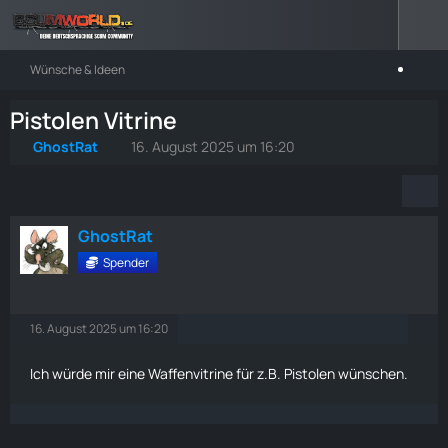
Wünsche & Ideen
Pistolen Vitrine
GhostRat
16. August 2025 um 16:20
GhostRat
Spender
16. August 2025 um 16:20
Ich würde mir eine Waffenvitrine für z.B. Pistolen wünschen.