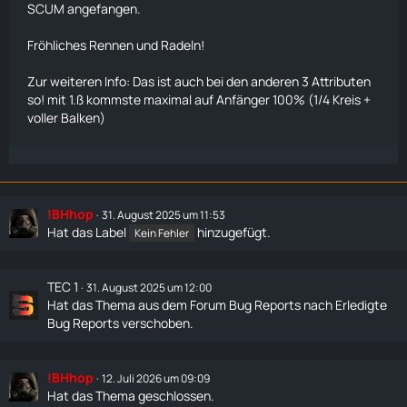
SCUM angefangen.
Fröhliches Rennen und Radeln!
Zur weiteren Info: Das ist auch bei den anderen 3 Attributen
so! mit 1.ß kommste maximal auf Anfänger 100% (1/4 Kreis +
voller Balken)
!BHhop
31. August 2025 um 11:53
Hat das Label
hinzugefügt.
Kein Fehler
TEC 1
31. August 2025 um 12:00
Hat das Thema aus dem Forum
Bug Reports
nach
Erledigte
Bug Reports
verschoben.
!BHhop
12. Juli 2026 um 09:09
Hat das Thema geschlossen.