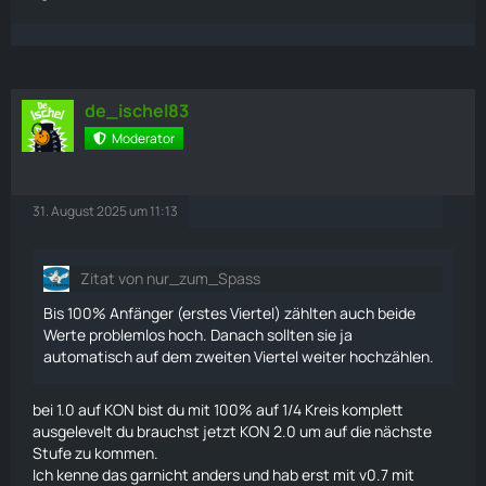
de_ischel83
Moderator
31. August 2025 um 11:13
Zitat von nur_zum_Spass
Bis 100% Anfänger (erstes Viertel) zählten auch beide
Werte problemlos hoch. Danach sollten sie ja
automatisch auf dem zweiten Viertel weiter hochzählen.
bei 1.0 auf KON bist du mit 100% auf 1/4 Kreis komplett
ausgelevelt du brauchst jetzt KON 2.0 um auf die nächste
Stufe zu kommen.
Ich kenne das garnicht anders und hab erst mit v0.7 mit