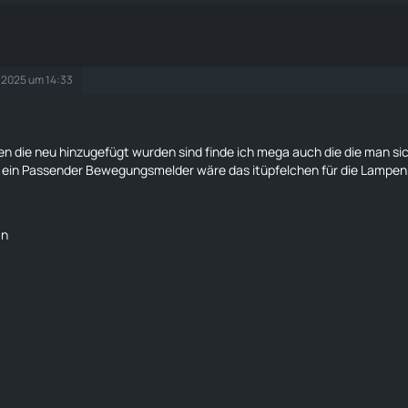
r 2025 um 14:33
n die neu hinzugefügt wurden sind finde ich mega auch die die man s
e ein Passender Bewegungsmelder wäre das itüpfelchen für die Lampen 
an