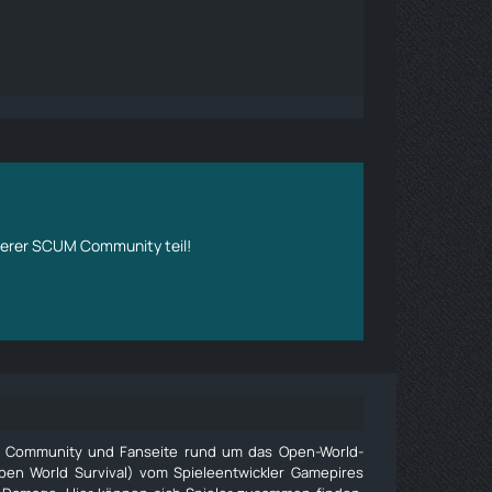
erer SCUM Community teil!
e Community und Fanseite rund um das Open-World-
pen World Survival) vom Spieleentwickler Gamepires