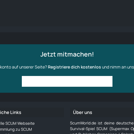
Jetzt mitmachen!
konto auf unserer Seite?
Registriere dich kostenlos
und nimm an uns
Anmelden
Benutzerkonto erstellen
iche Links
Über uns
ScumWorld.de ist deine deutsch
ielle SCUM Webseite
Survival-Spiel SCUM (Supermax O
ammlung zu SCUM