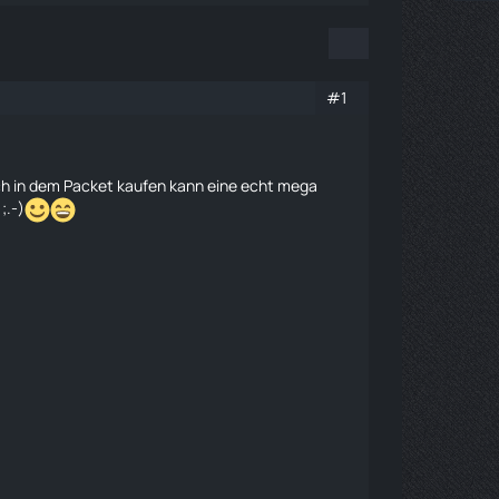
#1
ich in dem Packet kaufen kann eine echt mega
;.-)