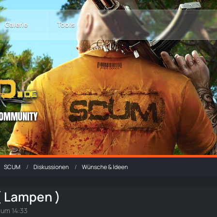
Galerie
Tools
SCUM
Diskussionen
Wünsche & Ideen
 Lampen )
 um 14:33