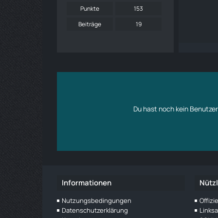
Punkte
153
Beiträge
19
Du hast noch kein Benutzer
Informationen
Nützl
Nutzungsbedingungen
Offiz
Datenschutzerklärung
Links