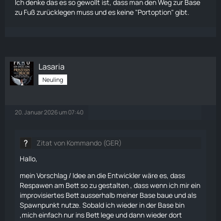
Ich denke das es so gewollt ist, dass man den Weg zur Base
zu Fuß zurücklegen muss und es keine "Portoption" gibt.
Lasaria
Neuling
20. Januar 2026 um 07:40
Zitat von Kommando (GER)
Hallo,
mein Vorschlag / Idee an die Entwickler wäre es, dass
Respawen am Bett so zu gestalten , dass wenn ich mir ein
improvisiertes Bett ausserhalb meiner Base baue und als
Spawnpunkt nutze. Sobald ich wieder in der Base bin
,mich einfach nur ins Bett lege und dann wieder dort