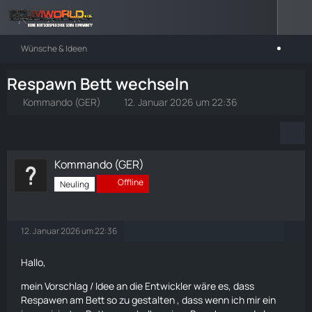
Wünsche & Ideen
Respawn Bett wechseln
Kommando (GER)
12. Januar 2026 um 22:36
Kommando (GER)
Offline
Neuling
12. Januar 2026 um 22:36
Hallo,
mein Vorschlag / Idee an die Entwickler wäre es, dass
Respawen am Bett so zu gestalten , dass wenn ich mir ein