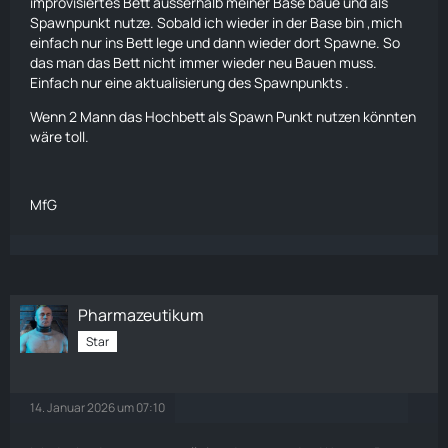
improvisiertes Bett ausserhalb meiner Base baue und als
Spawnpunkt nutze. Sobald ich wieder in der Base bin ,mich
einfach nur ins Bett lege und dann wieder dort Spawne. So
das man das Bett nicht immer wieder neu Bauen muss.
Einfach nur eine aktualisierung des Spawnpunkts .
Wenn 2 Mann das Hochbett als Spawn Punkt nutzen könnten
wäre toll.
MfG
Pharmazeutikum
Star
14. Januar 2026 um 07:10