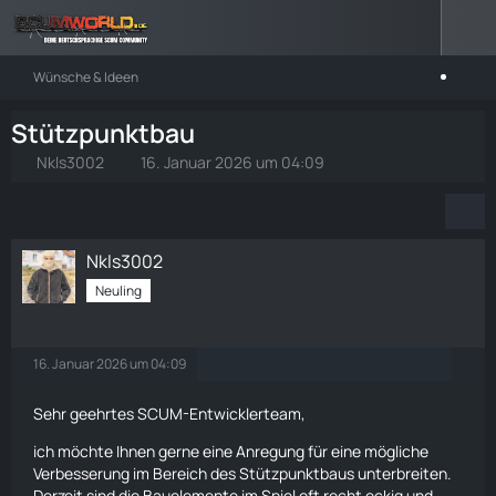
Wünsche & Ideen
Stützpunktbau
Nkls3002
16. Januar 2026 um 04:09
Nkls3002
Neuling
16. Januar 2026 um 04:09
Sehr geehrtes SCUM-Entwicklerteam,
ich möchte Ihnen gerne eine Anregung für eine mögliche
Verbesserung im Bereich des Stützpunktbaus unterbreiten.
Derzeit sind die Bauelemente im Spiel oft recht eckig und