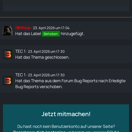
!BHhop
23. April 2026 um 17:04
Hat das Label
hinzugefügt.
Behoben
TEC 1
23. April 2026 um 17:30
Hat das Thema geschlossen.
TEC 1
23. April 2026 um 17:30
Hat das Thema aus dem Forum
Bug Reports
nach
Erledigte
Bug Reports
verschoben.
Jetzt mitmachen!
Du hast noch kein Benutzerkonto auf unserer Seite?