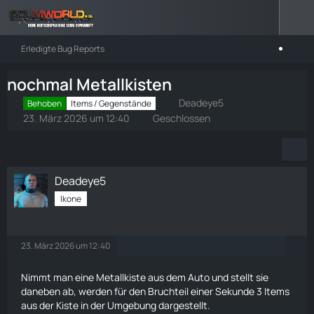
Erledigte Bug Reports
nochmal Metallkisten
Deadeye5
Behoben
Items / Gegenstände
23. März 2026 um 12:40
Geschlossen
Deadeye5
Ikone
23. März 2026 um 12:40
Nimmt man eine Metallkiste aus dem Auto und stellt sie
daneben ab, werden für den Bruchteil einer Sekunde 3 Items
aus der Kiste in der Umgebung dargestellt.