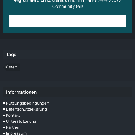
Registriere dich kostenlos
und nimm an unserer SCUM
Community teil!
Anmelden
Benutzerkonto erstellen
Tags
Kisten
Informationen
Nutzungsbedingungen
Datenschutzerklärung
Kontakt
Unterstütze uns
Partner
Impressum