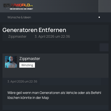
Wünsche & Ideen
Generatoren Entfernen
Zippmaster
3. April 2026 um 22:36
Zippmaster
Winzling
3. April 2026 um 22:36
Wäre geil wenn man Generatoren als Vehicle oder als Befehl
löschen könnte in der Map