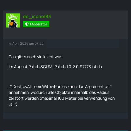
de_ischel83
Moderator
4. April 2026 um 07:22
Das gibts doch vielleicht was
Im August Patch
SCUM: Patch 1.0.2.0.97773 ist da
#DestroyAllItemsWithinRadius kann das Argument „all“
annehmen, wodurch alle Objekte innerhalb des Radius
zerstört werden (maximal 100 Meter bei Verwendung von
„all“).