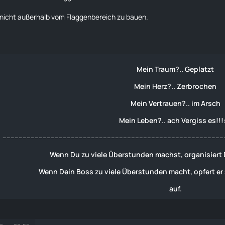
nicht außerhalb vom Flaggenbereich zu bauen.
Mein Traum?.. Geplatzt
Mein Herz?.. Zerbrochen
Mein Vertrauen?.. im Arsch
Mein Leben?.. ach Vergiss es!!!
--------------------------------------------------------------------------------------------------------------
Wenn Du zu viele Überstunden machst, organisiert D
Wenn Dein Boss zu viele Überstunden macht, opfert er
auf.