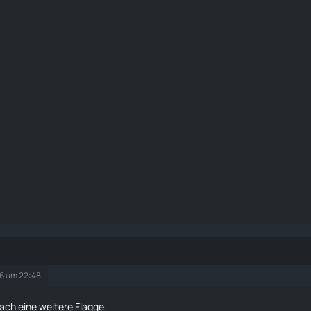
26 um 22:48
fach eine weitere
Flagge
.