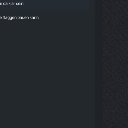
 da klar sein.
re
flaggen
bauen kann