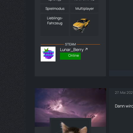
Spielmodus
Multiplayer
Lieblings-
Fahrzeug
STEAM
Lunar_Berry
Online
27. Mai 20
Dann wird