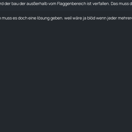
d der bau der ausßerhalb vom Flaggenbereich ist verfallen. Das muss dir
 muss es doch eine lösung geben. weil wäre ja blöd wenn jeder mehre