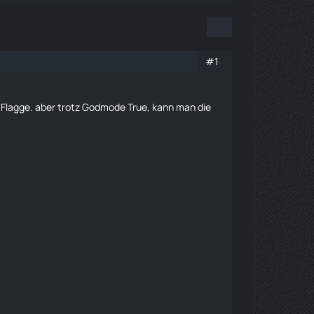
#1
r
Flagge
. aber trotz Godmode True, kann man die