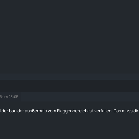
26 um 23:05
 der bau der ausßerhalb vom Flaggenbereich ist verfallen. Das muss dir 