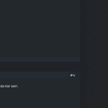
#4
da klar sein.