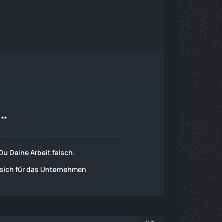
:**
--------------------------------------------------------------
u Deine Arbeit falsch.
 sich für das Unternehmen