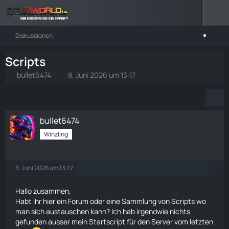
Diskussionen
Scripts
bullet6474
8. Juni 2026 um 13:17
bullet6474
Winzling
8. Juni 2026 um 13:17
Hallo zusammen,
Habt ihr hier ein Forum oder eine Sammlung von Scripts wo
man sich austauschen kann? Ich hab irgendwie nichts
gefunden ausser mein Startscript für den Server vom letzten