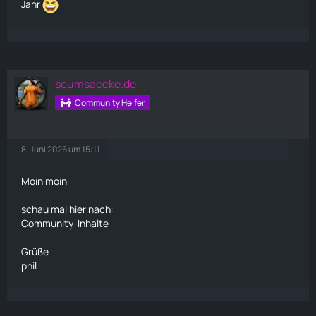
Jahr
scumsaecke.de
Community Helfer
8. Juni 2026 um 15:11
Moin moin
schau mal hier nach:
Community-Inhalte
Grüße
phil