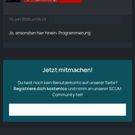
10. Juni 2026 um 04:23
Jo, ansonsten hier hinein:
Programmierung
Jetzt mitmachen!
Du hast noch kein Benutzerkonto auf unserer Seite?
Registriere dich kostenlos
und nimm an unserer SCUM
Community teil!
Anmelden
Benutzerkonto erstellen