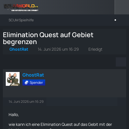
SCUM Spielhilfe
Elimination Quest auf Gebiet
begrenzen
GhostRat
14. Juni 2026 um 16:29
Erledigt
GhostRat
Spender
14. Juni 2026 um 16:29
Hallo,
wie kann ich eine Elimination Quest auf das Gebit mit der