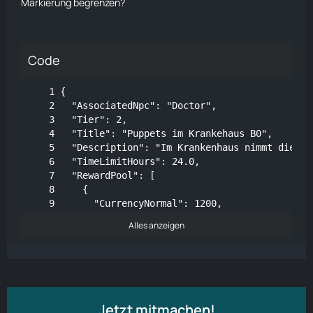
Markierung begrenzen?
Code
Alles anzeigen
Jetzt mitmachen!