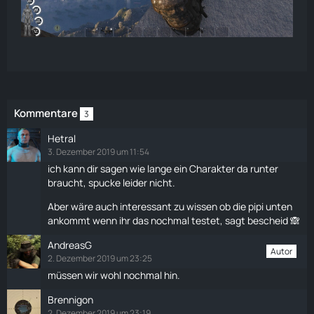
Kommentare
3
Hetral
3. Dezember 2019 um 11:54
ich kann dir sagen wie lange ein Charakter da runter
braucht, spucke leider nicht.
Aber wäre auch interessant zu wissen ob die pipi unten
ankommt wenn ihr das nochmal testet, sagt bescheid 🙈
AndreasG
Autor
2. Dezember 2019 um 23:25
müssen wir wohl nochmal hin.
Brennigon
2. Dezember 2019 um 23:19