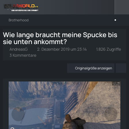
Brotherhood
Wie lange braucht meine Spucke bis
sie unten ankommt?
AndreasG
2. Dezember 2019 um 23:14
1.826 Zugriffe
3 Kommentare
Originalgröße anzeigen