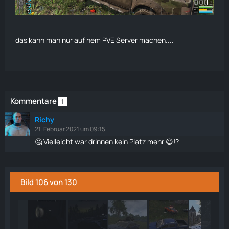
das kann man nur auf nem PVE Server machen....
Kommentare
1
Richy
21. Februar 2021 um 09:15
🤔 Vielleicht war drinnen kein Platz mehr 😄!?
Bild 106 von 130