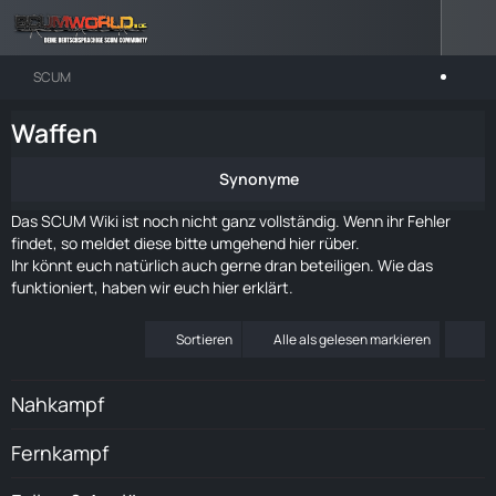
SCUM
Waffen
Synonyme
Das SCUM Wiki ist noch nicht ganz vollständig. Wenn ihr Fehler
findet, so meldet diese bitte umgehend
hier rüber
.
Ihr könnt euch natürlich auch gerne dran beteiligen. Wie das
funktioniert, haben wir euch
hier
erklärt.
Sortieren
Alle als gelesen markieren
Nahkampf
Fernkampf