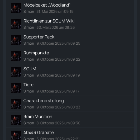
Möbelpaket „Woodland“
Simon
31. Mai 2026 um 09:15
Richtlinien zur SCUM Wiki
Simon
30. Mai 2026 um 08:26
Supporter Pack
Simon
9. Oktober 2025 um 09:25
Ruhmpunkte
Simon
9. Oktober 2025 um 09:22
SCUM
Simon
9. Oktober 2025 um 09:19
Tiere
Simon
9. Oktober 2025 um 09:17
Charaktererstellung
Simon
9. Oktober 2025 um 00:23
9mm Munition
Simon
8. Oktober 2025 um 09:30
40x46 Granate
Simon
5. Oktober 2025 um 22:21