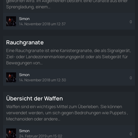
geworfen wird. Im Allgemeinen besteht eine Granate aus einer
Sprengladung, einem…
Simon
0
14. November 2018 um 12:37
Rauchgranate
Eine Rauchgranate ist eine Kanistergranate, die als Signalgerät,
Ziel- oder Landezonenmarkierungsgerät oder als Siebgerät für
Bewegungen von…
Simon
0
14. November 2018 um 12:30
Übersicht der Waffen
Waffen sind ein wichtiges Mittel zum Überleben. Sie können
verwendet werden, um sich gegen Bedrohungen wie Puppets ,
Mechanoiden oder andere…
Simon
0
24. Februar 2019 um 15:02