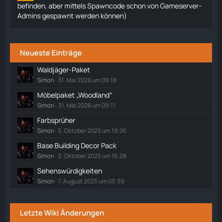
befinden, aber mittels Spawncode schon von Gameserver-
Admins gespawnt werden können)
Neueste Einträge
Waldjäger-Paket
Simon
31. Mai 2026 um 09:18
Möbelpaket „Woodland“
Simon
31. Mai 2026 um 09:11
Farbsprüher
Simon
5. Oktober 2025 um 19:26
Base Building Decor Pack
Simon
2. Oktober 2025 um 16:28
Sehenswürdigkeiten
Simon
7. August 2025 um 03:39
Letzte Wiki Änderungen