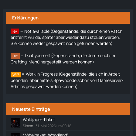
Erklärungen
= Not available (Gegenstände, die durch einen Patch
NA
entfernt wurde, später aber wieder dazu stoßen werden.
Sie können weder gespawnt noch gefunden werden)
= Do it yourself (Gegenstände, die durch euch im
DIY
Crafting-Menü hergestellt werden können)
= Work in Progress (Gegenstände, die sich in Arbeit
WIP
befinden, aber mittels Spawncode schon von Gameserver-
Admins gespawnt werden können)
Neueste Einträge
Waldjäger-Paket
Simon
31. Mai 2026 um 09:18
Möbelpaket „Woodland“