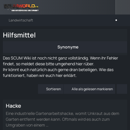
Landwirtschaft
Hilfsmittel
Synonyme
Das SCUM Wiki ist noch nicht ganz vollständig. Wenn ihr Fehler
findet, so meldet diese bitte umgehend
hier rüber
.
Ihr könnt euch natürlich auch gerne dran beteiligen. Wie das
funktioniert, haben wir euch
hier
erklärt.
Sortieren
Alle als gelesen markieren
Hacke
Eine industrielle Gartenarbeitshacke, womit Unkraut aus dem
Garten entfernt werden kann. Oftmals wird es auch zum
Umgraben von einem …