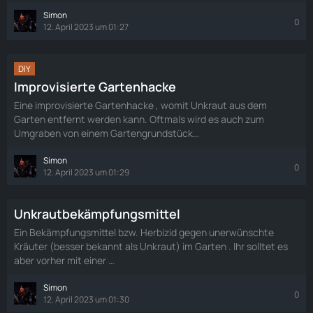
Simon
0
12. April 2023 um 01:27
DIY
Improvisierte Gartenhacke
Eine improvisierte Gartenhacke , womit Unkraut aus dem
Garten entfernt werden kann. Oftmals wird es auch zum
Umgraben von einem Gartengrundstück…
Simon
0
12. April 2023 um 01:29
Unkrautbekämpfungsmittel
Ein Bekämpfungsmittel bzw. Herbizid gegen unerwünschte
Kräuter (besser bekannt als Unkraut) im Garten . Ihr solltet es
aber vorher mit einer …
Simon
0
12. April 2023 um 01:30