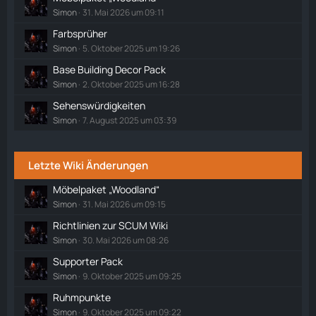
Simon
31. Mai 2026 um 09:11
Farbsprüher
Simon
5. Oktober 2025 um 19:26
Base Building Decor Pack
Simon
2. Oktober 2025 um 16:28
Sehenswürdigkeiten
Simon
7. August 2025 um 03:39
Letzte Wiki Änderungen
Möbelpaket „Woodland“
Simon
31. Mai 2026 um 09:15
Richtlinien zur SCUM Wiki
Simon
30. Mai 2026 um 08:26
Supporter Pack
Simon
9. Oktober 2025 um 09:25
Ruhmpunkte
Simon
9. Oktober 2025 um 09:22