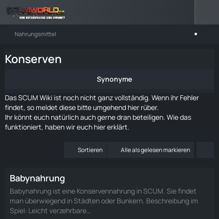
Nahrungsmittel
Konserven
Synonyme
Das SCUM Wiki ist noch nicht ganz vollständig. Wenn ihr Fehler
findet, so meldet diese bitte umgehend
hier rüber
.
Ihr könnt euch natürlich auch gerne dran beteiligen. Wie das
funktioniert, haben wir euch
hier
erklärt.
Sortieren
Alle als gelesen markieren
Babynahrung
Babynahrung ist eine Konservennahrung in SCUM. Sie findet
man überwiegend in Städten oder Bunkern. Beschreibung im
Spiel: Leicht verzehrbare…