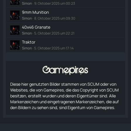
Simon
9. Oktober 2025 um 00:23
9mm Munition
Simon
8. Oktober 2025 um 09:30
40x46 Granate
Simon
5. Oktober 2025 um 22:21
Traktor
Simon
5. Oktober 2025 um 17:14
Diese hier genutzten Bilder stammen von SCUM oder von
Websites, die von Gamepires, die das Copyright von SCUM
besitzen, erstellt wurden und deren Eigentümer sind. Alle
Markenzeichen und eingetragenen Markenzeichen, die auf
den Bildern zu sehen sind, sind Eigentum von Gamepires.