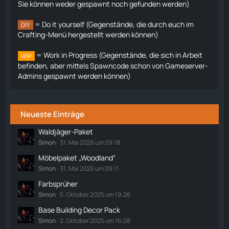
Sie können weder gespawnt noch gefunden werden)
= Do it yourself (Gegenstände, die durch euch im
DIY
Crafting-Menü hergestellt werden können)
= Work in Progress (Gegenstände, die sich in Arbeit
WIP
befinden, aber mittels Spawncode schon von Gameserver-
Admins gespawnt werden können)
Neueste Einträge
Waldjäger-Paket
Simon
31. Mai 2026 um 09:18
Möbelpaket „Woodland“
Simon
31. Mai 2026 um 09:11
Farbsprüher
Simon
5. Oktober 2025 um 19:26
Base Building Decor Pack
Simon
2. Oktober 2025 um 16:28