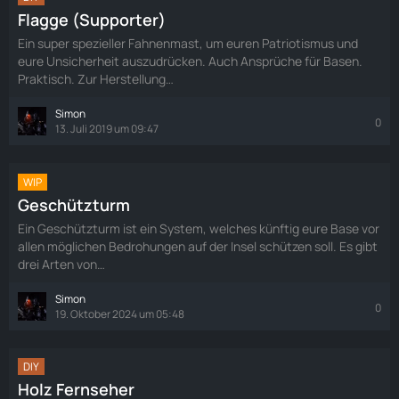
Flagge (Supporter)
Ein super spezieller Fahnenmast, um euren Patriotismus und
eure Unsicherheit auszudrücken. Auch Ansprüche für Basen.
Praktisch. Zur Herstellung…
Simon
0
13. Juli 2019 um 09:47
WIP
Geschützturm
Ein Geschützturm ist ein System, welches künftig eure Base vor
allen möglichen Bedrohungen auf der Insel schützen soll. Es gibt
drei Arten von…
Simon
0
19. Oktober 2024 um 05:48
DIY
Holz Fernseher