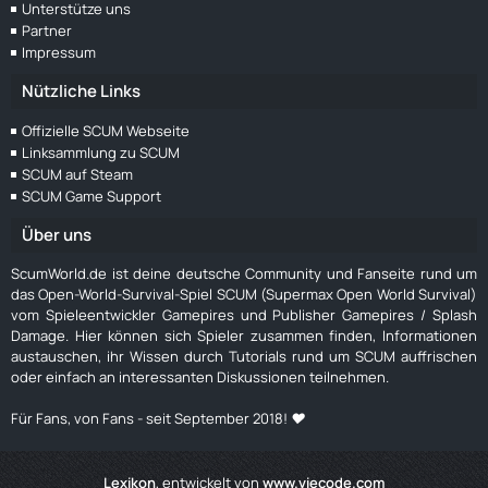
Unterstütze uns
Partner
Impressum
Nützliche Links
Offizielle SCUM Webseite
Linksammlung zu SCUM
SCUM auf Steam
SCUM Game Support
Über uns
ScumWorld.de ist deine deutsche Community und Fanseite rund um
das Open-World-Survival-Spiel SCUM (Supermax Open World Survival)
vom Spieleentwickler Gamepires und Publisher Gamepires / Splash
Damage. Hier können sich Spieler zusammen finden, Informationen
austauschen, ihr Wissen durch Tutorials rund um SCUM auffrischen
oder einfach an interessanten Diskussionen teilnehmen.
Für Fans, von Fans - seit September 2018! ❤️
Lexikon
, entwickelt von
www.viecode.com