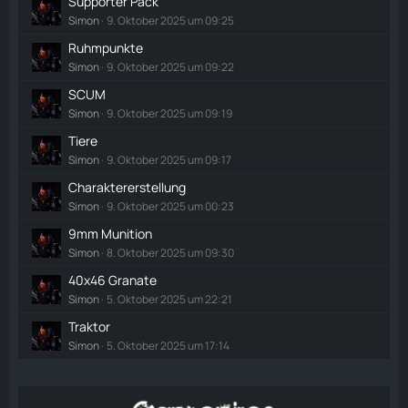
Supporter Pack
Simon
9. Oktober 2025 um 09:25
Ruhmpunkte
Simon
9. Oktober 2025 um 09:22
SCUM
Simon
9. Oktober 2025 um 09:19
Tiere
Simon
9. Oktober 2025 um 09:17
Charaktererstellung
Simon
9. Oktober 2025 um 00:23
9mm Munition
Simon
8. Oktober 2025 um 09:30
40x46 Granate
Simon
5. Oktober 2025 um 22:21
Traktor
Simon
5. Oktober 2025 um 17:14