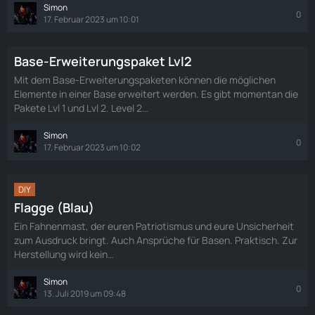
Simon
0
17. Februar 2023 um 10:01
Base-Erweiterungspaket Lvl2
Mit dem Base-Erweiterungspaketen können die möglichen
Elemente in einer Base erweitert werden. Es gibt momentan die
Pakete Lvl 1 und Lvl 2. Level 2…
Simon
0
17. Februar 2023 um 10:02
DIY
Flagge (Blau)
Ein Fahnenmast, der euren Patriotismus und eure Unsicherheit
zum Ausdruck bringt. Auch Ansprüche für Basen. Praktisch. Zur
Herstellung wird kein…
Simon
0
13. Juli 2019 um 09:48