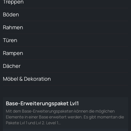
Treppen
Böden
Rahmen
Türen
Rampen
Dächer
Möbel & Dekoration
Base-Erweiterungspaket Lvl1
Mit dem Base-Erweiterungspaketen können die möglichen
Elemente in einer Base erweitert werden. Es gibt momentan die
Pakete Lvl 1 und Lvl 2. Level 1…