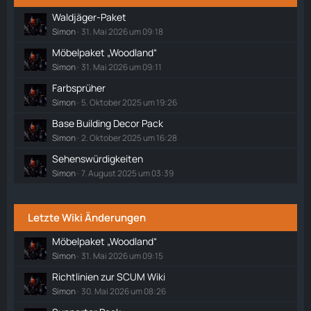
Waldjäger-Paket
Simon
31. Mai 2026 um 09:18
Möbelpaket „Woodland“
Simon
31. Mai 2026 um 09:11
Farbsprüher
Simon
5. Oktober 2025 um 19:26
Base Building Decor Pack
Simon
2. Oktober 2025 um 16:28
Sehenswürdigkeiten
Simon
7. August 2025 um 03:39
Letzte Wiki Änderungen
Möbelpaket „Woodland“
Simon
31. Mai 2026 um 09:15
Richtlinien zur SCUM Wiki
Simon
30. Mai 2026 um 08:26