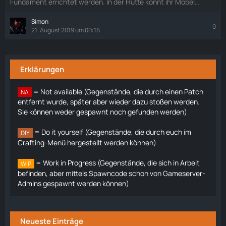
Fundament errichtet werden. In der Hütte könnt ihr Möbel…
Simon
0
21. August 2019 um 00:16
Erklärungen
= Not available (Gegenstände, die durch einen Patch
NA
entfernt wurde, später aber wieder dazu stoßen werden.
Sie können weder gespawnt noch gefunden werden)
= Do it yourself (Gegenstände, die durch euch im
DIY
Crafting-Menü hergestellt werden können)
= Work in Progress (Gegenstände, die sich in Arbeit
WIP
befinden, aber mittels Spawncode schon von Gameserver-
Admins gespawnt werden können)
Neueste Einträge