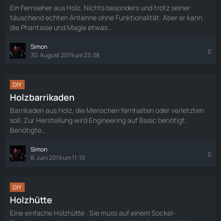
Ein Fernseher aus Holz. Nichts besonders und trotz seiner
täuschend echten Antenne ohne Funktionalität. Aber er kann
die Phantasie und Magie etwas…
Simon
0
30. August 2019 um 23:08
DIY
Holzbarrikaden
Barrikaden aus Holz, die Menschen fernhalten oder verletzten
soll. Zur Herstellung wird Engineering auf Basic benötigt.
Benötigte…
Simon
0
8. Juni 2019 um 11:10
DIY
Holzhütte
Eine einfache Holzhütte . Sie muss auf einem Sockel-