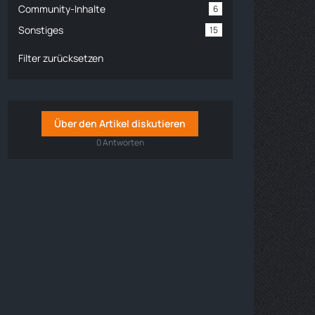
Community-Inhalte
6
Sonstiges
15
Filter zurücksetzen
Über den Artikel diskutieren
0 Antworten