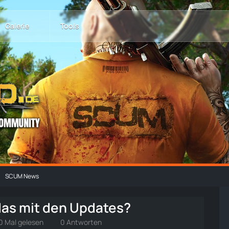
Galerie
Tools
SCUM News
das mit den Updates?
0 Mal gelesen
0 Antworten