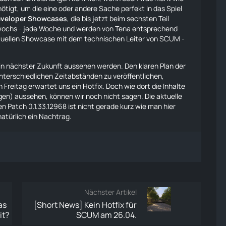
ötigt, um die eine oder andere Sache perfekt in das Spiel
veloper Showcases
, die bis jetzt beim sechsten Teil
wochs - jede Woche und werden von Tena entsprechend
ktuellen Showcase mit dem technischen Leiter von SCUM -
 in nächster Zukunft aussehen werden. Den klaren Plan der
unterschiedlichen Zeitabständen zu veröffentlichen,
Freitag erwartet uns ein Hotfix. Doch wie dort die Inhalte
n) aussehen, können wir noch nicht sagen. Die aktuelle
n Patch 0.1.33.12968 ist nicht gerade kurz
wie man hier
natürlich ein Nachtrag.
Nächster Artikel
as
[Short News] Kein Hotfix für
it?
SCUM am 26.04.