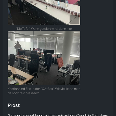
"Die Tafel" Wenn gefeiert wird, dann hier.
Kristian und Frle in der "QA-Box". Wieviel kann man
da noch rein pressen?
Prost
Ganz entspannt konnte ich es mir auf der Couch in Tomislavs