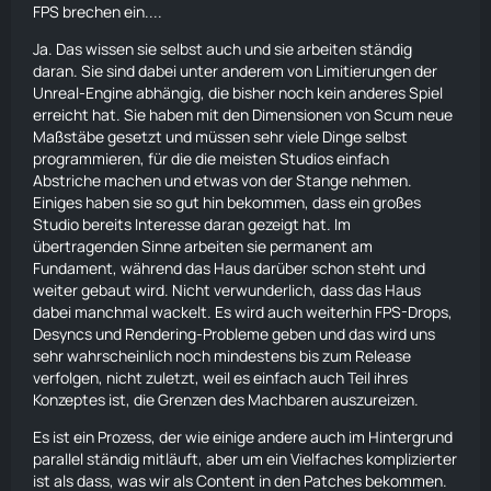
FPS brechen ein....
Ja. Das wissen sie selbst auch und sie arbeiten ständig
daran. Sie sind dabei unter anderem von Limitierungen der
Unreal-Engine abhängig, die bisher noch kein anderes Spiel
erreicht hat. Sie haben mit den Dimensionen von Scum neue
Maßstäbe gesetzt und müssen sehr viele Dinge selbst
programmieren, für die die meisten Studios einfach
Abstriche machen und etwas von der Stange nehmen.
Einiges haben sie so gut hin bekommen, dass ein großes
Studio bereits Interesse daran gezeigt hat. Im
übertragenden Sinne arbeiten sie permanent am
Fundament, während das Haus darüber schon steht und
weiter gebaut wird. Nicht verwunderlich, dass das Haus
dabei manchmal wackelt. Es wird auch weiterhin FPS-Drops,
Desyncs und Rendering-Probleme geben und das wird uns
sehr wahrscheinlich noch mindestens bis zum Release
verfolgen, nicht zuletzt, weil es einfach auch Teil ihres
Konzeptes ist, die Grenzen des Machbaren auszureizen.
Es ist ein Prozess, der wie einige andere auch im Hintergrund
parallel ständig mitläuft, aber um ein Vielfaches komplizierter
ist als dass, was wir als Content in den Patches bekommen.