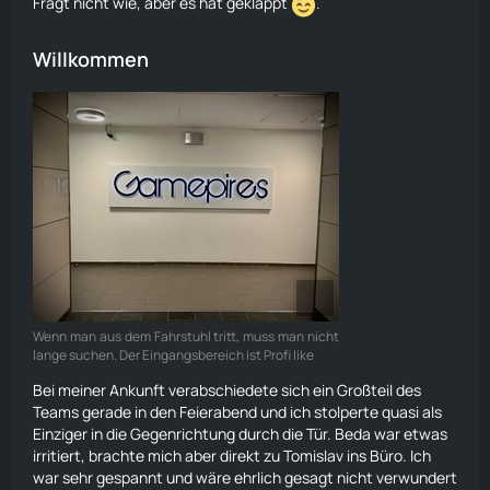
Fragt nicht wie, aber es hat geklappt
.
Willkommen
Wenn man aus dem Fahrstuhl tritt, muss man nicht
lange suchen. Der Eingangsbereich ist Profi like
Bei meiner Ankunft verabschiedete sich ein Großteil des
Teams gerade in den Feierabend und ich stolperte quasi als
Einziger in die Gegenrichtung durch die Tür. Beda war etwas
irritiert, brachte mich aber direkt zu Tomislav ins Büro. Ich
war sehr gespannt und wäre ehrlich gesagt nicht verwundert