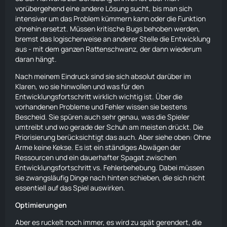
vorübergehend eine andere Lösung sucht, bis man sich
intensiver um das Problem kümmern kann oder die Funktion
ohnehin ersetzt. Müssen kritische Bugs behoben werden,
bremst das logischerweise an anderer Stelle die Entwicklung
aus - mit dem ganzen Rattenschwanz, der dann wiederum
daran hängt.
Nach meinem Eindruck sind sie sich absolut darüber im
Klaren, wo sie hinwollen und was für den
Entwicklungsfortschritt wirklich wichtig ist. Über die
vorhandenen Probleme und Fehler wissen sie bestens
Bescheid. Sie spüren auch sehr genau, was die Spieler
umtreibt und wo gerade der Schuh am meisten drückt. Die
Priorisierung berücksichtigt das auch. Aber siehe oben: Ohne
Arme keine Kekse. Es ist ein ständiges Abwägen der
Ressourcen und ein dauerhafter Spagat zwischen
Entwicklungsfortschritt vs. Fehlerbehebung. Dabei müssen
sie zwangsläufig Dinge nach hinten schieben, die sich nicht
essentiell auf das Spiel auswirken.
Optimierungen
Aber es ruckelt noch immer, es wird zu spät gerendert, die