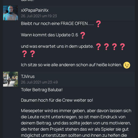
xXPapaPainXx
26. Juli 2021 um 19:23
Bleibt nur noch eine FRAGE OFFEN.....
Wann kommt das Update 0.6
und was erwartet uns in dem update.
Ich sitze so wie alle anderen schon auf heiße kohlen.
TJVirus
26. Juli 2021 um 23:49
Toller Beitrag Baluba!
Daumen hoch für die Crew weiter so!
Miesepeter wird es immer geben, aber davon lassen sich
die Leute nicht unterkriegen, so ist mein Eindruck von
deinem Beitrag, und das sollte jeden von uns motivieren,
die hinter dem Projekt stehen das wir als Spieler sie gut
möglichst unterstützen sollten und ihnen zu helfen die