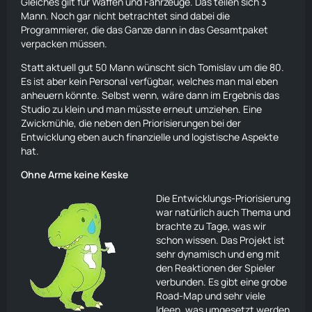
Gleiches gilt für Waffen und Fahrzeuge. Das teilen sich 3
Mann. Noch gar nicht betrachtet sind dabei die
Programmierer, die das Ganze dann in das Gesamtpaket
verpacken müssen.
Statt aktuell gut 50 Mann wünscht sich Tomislav um die 80.
Es ist aber kein Personal verfügbar, welches man mal eben
anheuern könnte. Selbst wenn, wäre dann im Ergebnis das
Studio zu klein und man müsste erneut umziehen. Eine
Zwickmühle, die neben den Priorisierungen bei der
Entwicklung eben auch finanzielle und logistische Aspekte
hat.
Ohne Arme keine Keske
Die Entwicklungs-Priorisierung
war natürlich auch Thema und
brachte zu Tage, was wir
schon wissen. Das Projekt ist
sehr dynamisch und eng mit
den Reaktionen der Spieler
verbunden. Es gibt eine grobe
Road-Map und sehr viele
Ideen, was umgesetzt werden