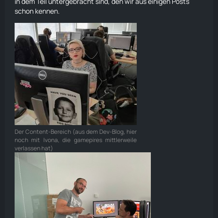
in dem Teil untergebracht sind, den wir aus einigen Posts
schon kennen.
Der Content-Bereich (aus dem Dev-Blog, hier
noch mit Ivona, die gamepires mittlerweile
verlassen hat)