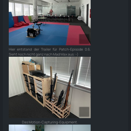
Hier entstand der Trailer für Patch-Episode 0.6.
Sieht noch nicht ganz nach Mad Max aus :-)
Das Motion-Capturing-Equipment.