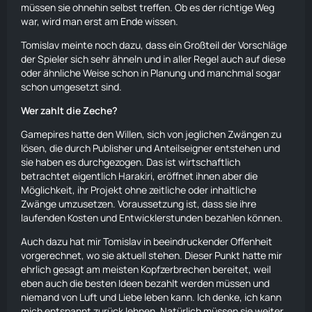
müssen sie ohnehin selbst treffen. Ob es der richtige Weg
war, wird man erst am Ende wissen.
Tomislav meinte noch dazu, dass ein Großteil der Vorschläge
der Spieler sich sehr ähneln und in aller Regel auch auf diese
oder ähnliche Weise schon in Planung und manchmal sogar
schon umgesetzt sind.
Wer zahlt die Zeche?
Gamepires hatte den Willen, sich von jeglichen Zwängen zu
lösen, die durch Publisher und Anteilseigner entstehen und
sie haben es durchgezogen. Das ist wirtschaftlich
betrachtet eigentlich Harakiri, eröffnet ihnen aber die
Möglichkeit, ihr Projekt ohne zeitliche oder inhaltliche
Zwänge umzusetzen. Voraussetzung ist, dass sie ihre
laufenden Kosten und Entwicklerstunden bezahlen können.
Auch dazu hat mir Tomislav in beeindruckender Offenheit
vorgerechnet, wo sie aktuell stehen. Dieser Punkt hatte mir
ehrlich gesagt am meisten Kopfzerbrechen bereitet, weil
eben auch die besten Ideen bezahlt werden müssen und
niemand von Luft und Liebe leben kann. Ich denke, ich kann
mich entspannt zurück lehnen. Natürlich müssen sie weiter