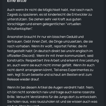
Eine Bitte
Auch wenn ihr nicht die Möglichkeit habt, mal rasch nach
Zagreb zu spazieren, es ist kinderleicht die Entwickler zu
unterstützen. Sie ziehen sehr viel Kraft aus guten
Vorschlägen und einem gelegentlichen "virtuellen
Schulterklopfen".
Ansonsten braucht ihr nur ein bisschen Geduld und
Vertrauen. Gebt ihnen Zeit, die Dinge umzusetzen, die sie
noch vorhaben. Wenn ihr wollt, reportet Fehler, die ihr
festgestellt habt (in deutsch direkt bei uns/in englisch im
offiziellen Discord). Wenn ihr mit ihnen kommuniziert, seid
konstruktiv. Respektiert ihre Arbeit und erkennt ihre Leistung
an, auch wenn sie euch nicht immer gefällt. Wenn ihr euch
nicht damit arrangieren könnt, Teil eines Experimentes zu
sein, legt Scum beiseite und schaut am Besten erst zum
Release wieder drauf.
Wenn ihr bei diesem Artikel die Augen verdreht habt: Nein,
ich bin nicht sonderlich naiv und trage auch keine rosarote
Brille. Versucht Verständnis für die Jungs dort zu entwickeln.
Sie holen raus, was rauszuholen ist und sie wissen auch was