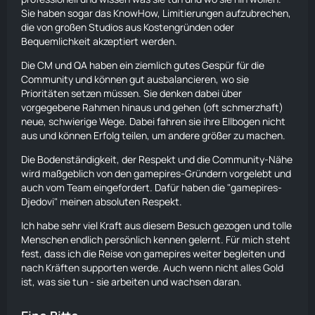
Sie haben sogar das KnowHow, Limitierungen aufzubrechen,
die von großen Studios aus Kostengründen oder
Bequemlichkeit akzeptiert werden.
Die CM und QA haben ein ziemlich gutes Gespür für die
Community und können gut ausbalancieren, wo sie
Prioritäten setzen müssen. Sie denken dabei über
vorgegebene Rahmen hinaus und gehen (oft schmerzhaft)
neue, schwierige Wege. Dabei
fahren
sie ihre Ellbogen nicht
aus und können Erfolg teilen, um andere größer zu machen.
Die Bodenständigkeit, der Respekt und die Community-Nähe
wird maßgeblich von den gamepires-Gründern vorgelebt und
auch vom Team eingefordert. Dafür haben die "gamepires-
Djedovi" meinen absoluten Respekt.
Ich habe sehr viel Kraft aus diesem Besuch gezogen und tolle
Menschen endlich persönlich kennen gelernt. Für mich steht
fest, dass ich die Reise von gamepires weiter begleiten und
nach Kräften supporten werde. Auch wenn nicht alles Gold
ist, was sie tun - sie arbeiten und wachsen daran.