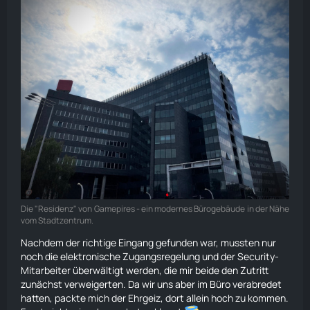
Die "Residenz" von Gamepires - ein modernes Bürogebäude in der Nähe
vom Stadtzentrum.
Nachdem der richtige Eingang gefunden war, mussten nur
noch die elektronische Zugangsregelung und der Security-
Mitarbeiter überwältigt werden, die mir beide den Zutritt
zunächst verweigerten. Da wir uns aber im Büro verabredet
hatten, packte mich der Ehrgeiz, dort allein hoch zu kommen.