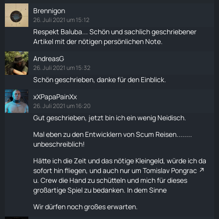
Brennigon
26. Juli 2021 um 15:12
Respekt Baluba... Schön und sachlich geschriebener
Artikel mit der nötigen persönlichen Note.
AndreasG
26. Juli 2021 um 15:32
Schön geschrieben, danke für den Einblick.
xXPapaPainXx
26. Juli 2021 um 16:20
Gut geschrieben, jetzt bin ich ein wenig Neidisch.
Mal eben zu den Entwicklern von Scum Reisen........
unbeschreiblich!
Hätte ich die Zeit und das nötige Kleingeld, würde ich da
sofort hin
fliegen
, und auch nur um
Tomislav Pongrac
u. Crew die Hand zu schütteln und mich für dieses
großartige Spiel zu bedanken. In dem Sinne
Wir dürfen noch großes erwarten.