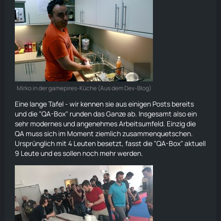
Mirko in der gamepires-Küche (Aus dem Dev-Blog)
Eine lange Tafel - wir kennen sie aus einigen Posts bereits
und die "QA-Box" runden das Ganze ab. Insgesamt also ein
sehr modernes und angenehmes Arbeitsumfeld. Einzig die
QA muss sich im Moment ziemlich zusammenquetschen.
Ursprünglich mit 4 Leuten besetzt, fasst die "QA-Box" aktuell
9 Leute und es sollen noch mehr werden.