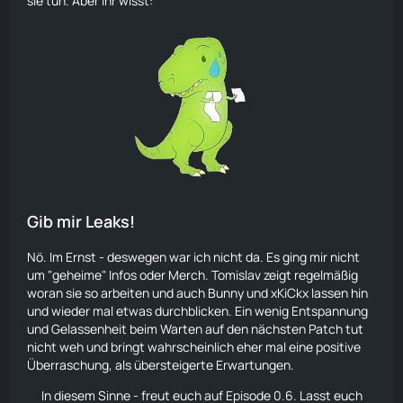
sie tun. Aber ihr wisst:
Gib mir Leaks!
Nö. Im Ernst - deswegen war ich nicht da. Es ging mir nicht
um "geheime" Infos oder Merch. Tomislav zeigt regelmäßig
woran sie so arbeiten und auch Bunny und xKiCkx lassen hin
und wieder mal etwas durchblicken. Ein wenig Entspannung
und Gelassenheit beim Warten auf den nächsten Patch tut
nicht weh und bringt wahrscheinlich eher mal eine positive
Überraschung, als übersteigerte Erwartungen.
In diesem Sinne - freut euch auf Episode 0.6. Lasst euch