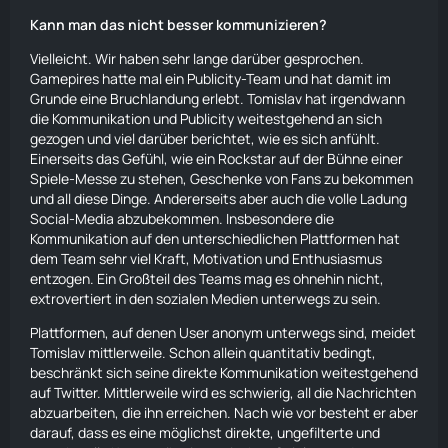
Kann man das nicht besser kommunizieren?
Vielleicht. Wir haben sehr lange darüber gesprochen.
Gamepires hatte mal ein Publicity-Team und hat damit im
Grunde eine Bruchlandung erlebt. Tomislav hat irgendwann
die Kommunikation und Publicity weitestgehend an sich
gezogen und viel darüber berichtet, wie es sich anfühlt.
Einerseits das Gefühl, wie ein Rockstar auf der Bühne einer
Spiele-Messe zu stehen, Geschenke von Fans zu bekommen
und all diese Dinge. Andererseits aber auch die volle Ladung
Social-Media abzubekommen. Insbesondere die
Kommunikation auf den unterschiedlichen Plattformen hat
dem Team sehr viel Kraft, Motivation und Enthusiasmus
entzogen. Ein Großteil des Teams mag es ohnehin nicht,
extrovertiert in den sozialen Medien unterwegs zu sein.
Plattformen, auf denen User anonym unterwegs sind, meidet
Tomislav mittlerweile. Schon allein quantitativ bedingt,
beschränkt sich seine direkte Kommunikation weitestgehend
auf Twitter. Mittlerweile wird es schwierig, all die Nachrichten
abzuarbeiten, die ihn erreichen. Nach wie vor besteht er aber
darauf, dass es eine möglichst direkte, ungefilterte und