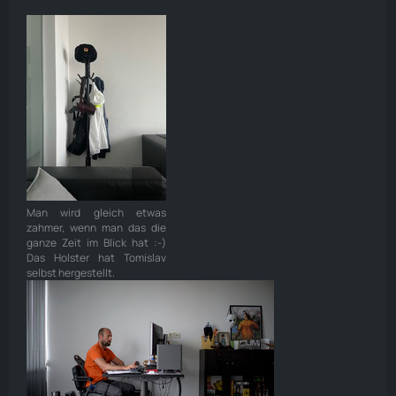
Man wird gleich etwas
zahmer, wenn man das die
ganze Zeit im Blick hat :-)
Das Holster hat Tomislav
selbst hergestellt.