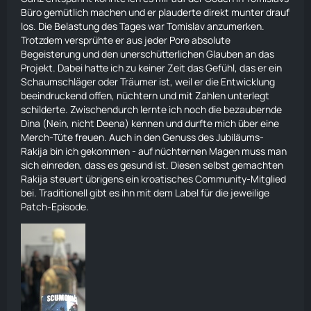
Büro gemütlich machen und er plauderte direkt munter drauf
los. Die Belastung des Tages war Tomislav anzumerken.
Trotzdem versprühte er aus jeder Pore absolute
Begeisterung und den unerschütterlichen Glauben an das
Projekt. Dabei hatte ich zu keiner Zeit das Gefühl, das er ein
Schaumschläger oder Träumer ist, weil er die Entwicklung
beeindruckend offen, nüchtern und mit Zahlen unterlegt
schilderte. Zwischendurch lernte ich noch die bezaubernde
Dina (Nein, nicht Deena) kennen und durfte mich über eine
Merch-Tüte freuen. Auch in den Genuss des Jubiläums-
Rakija bin ich gekommen - auf nüchternen Magen muss man
sich einreden, dass es gesund ist. Diesen selbst gemachten
Rakija steuert übrigens ein kroatisches Community-Mitglied
bei. Traditionell gibt es ihn mit dem Label für die jeweilige
Patch-Episode.