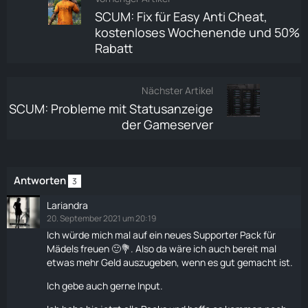
SCUM: Fix für Easy Anti Cheat,
kostenloses Wochenende und 50%
Rabatt
Nächster Artikel
SCUM: Probleme mit Statusanzeige
der Gameserver
Antworten
3
Lariandra
20. September 2021 um 20:19
Ich würde mich mal auf ein neues
Supporter Pack
für
Mädels freuen 🙂💐. Also da wäre ich auch bereit mal
etwas mehr
Geld
auszugeben, wenn es gut gemacht ist.
Ich gebe auch gerne Input.