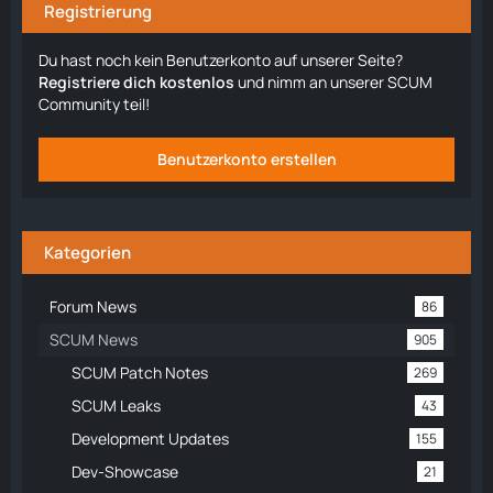
Registrierung
Du hast noch kein Benutzerkonto auf unserer Seite?
Registriere dich kostenlos
und nimm an unserer SCUM
Community teil!
Benutzerkonto erstellen
Kategorien
Forum News
86
SCUM News
905
SCUM Patch Notes
269
SCUM Leaks
43
Development Updates
155
Dev-Showcase
21