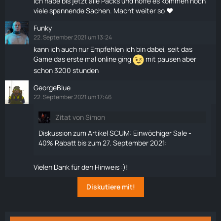
Ich habe bis jetzt alle Packs und hoffe es kommen noch
viele spannende Sachen. Macht weiter so ❤️
Funky
22. September 2021 um 13:24
kann ich auch nur Empfehlen ich bin dabei, seit das
Game das erste mal online ging
mit pausen aber
schon 3200 stunden
GeorgeBlue
22. September 2021 um 17:46
Zitat von Simon
Diskussion zum Artikel
SCUM: Einwöchiger Sale -
40% Rabatt bis zum 27. September 2021
:
Vielen Dank für den Hinweis :)!
Diskutiere mit!