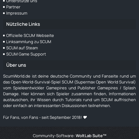
Unterstütze uns
Partner
Impressum
Nützliche Links
Offizielle SCUM Webseite
Linksammlung zu SCUM
SCUM auf Steam
SCUM Game Support
Über uns
ScumWorld.de ist deine deutsche Community und Fanseite rund um
das Open-World-Survival-Spiel SCUM (Supermax Open World Survival)
vom Spieleentwickler Gamepires und Publisher Gamepires / Splash
Damage. Hier können sich Spieler zusammen finden, Informationen
austauschen, ihr Wissen durch Tutorials rund um SCUM auffrischen
oder einfach an interessanten Diskussionen teilnehmen.
Für Fans, von Fans - seit September 2018! ❤️
Community-Software:
WoltLab Suite™