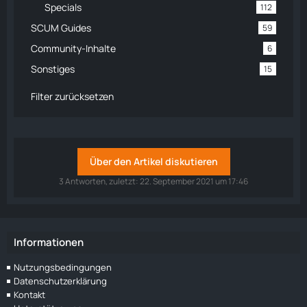
Specials
112
SCUM Guides
59
Community-Inhalte
6
Sonstiges
15
Filter zurücksetzen
Über den Artikel diskutieren
3 Antworten, zuletzt:
22. September 2021 um 17:46
Informationen
Nutzungsbedingungen
Datenschutzerklärung
Kontakt