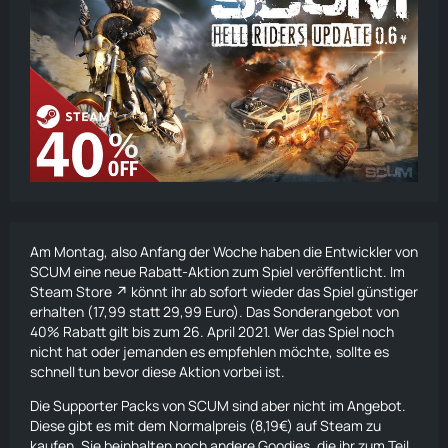
Am Montag, also Anfang der Woche haben die Entwickler von
SCUM eine neue Rabatt-Aktion zum Spiel veröffentlicht.
Im
Steam Store
könnt ihr ab sofort wieder das Spiel günstiger
erhalten (17,99 statt 29,99 Euro). Das Sonderangebot von
40% Rabatt gilt bis zum 26. April 2021. Wer das Spiel noch
nicht hat oder jemanden es empfehlen möchte, sollte es
schnell tun bevor diese Aktion vorbei ist.
Die Supporter Packs von SCUM sind aber nicht im Angebot.
Diese gibt es mit dem Normalpreis (8,19€) auf Steam zu
kaufen. Sie beinhalten noch andere Goodies, die ihr zum Teil