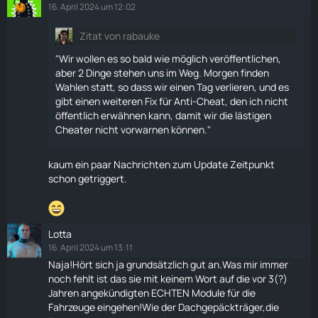
16. April 2024 um 12:02
Zitat von rabauke
"Wir wollen es so bald wie möglich veröffentlichen,
aber 2 Dinge stehen uns im Weg. Morgen finden
Wahlen statt, so dass wir einen Tag verlieren, und es
gibt einen weiteren Fix für Anti-Cheat, den ich nicht
öffentlich erwähnen kann, damit wir die lästigen
Cheater nicht vorwarnen können."
kaum ein paar Nachrichten zum Update Zeitpunkt
schon getriggert.
Lotta
16. April 2024 um 13:11
Naja!Hört sich ja grundsätzlich gut an.Was mir immer
noch fehlt ist das sie mit keinem Wort auf die vor 3(?)
Jahren angekündigten ECHTEN Module für die
Fahrzeuge eingehen!Wie der Dachgepäckträger,die