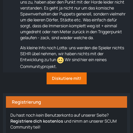
uns zu, haben aber den Punkt mit der Horde leider nicht
verstanden. Es geht ja nicht nur um das komische
Spawnverhalten der
Puppets
generell, sondern vielmehr
um die leeren Dörfer, Städte etc. Was einfach dafür
sorgt, dass die Immersion komplett weg ist + einmal
umgedreht oder nen Meter zurück in den Triggerpunkt
gelaufen - zack, sind wieder welche da.
Als kleine Info noch Lotta: uns werden die Spieler nichts
SEHR übel nehmen, wir haben nichts mit der
Entwicklung zu tun
Wir sind hier ein reines
Communityprojekt.
Diskutiere mit!
Registrierung
Du hast noch kein Benutzerkonto auf unserer Seite?
Registriere dich kostenlos
und nimm an unserer SCUM
Community teil!