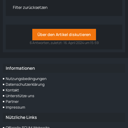
Filter zurücksetzen
Über den Artikel diskutieren
6 Antworten, zuletzt:
16. April 2024 um 15:59
Informationen
Nutzungsbedingungen
Datenschutzerklärung
Kontakt
Unterstütze uns
Partner
Impressum
Nützliche Links
Offizielle SCUM Webseite