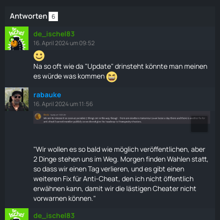
Antworten
6
de_ischel83
16. April 2024 um 09:52
Na so oft wie da "Update" drinsteht könnte man meinen
es würde was kommen
rabauke
16. April 2024 um 11:56
"Wir wollen es so bald wie möglich veröffentlichen, aber
2 Dinge stehen uns im Weg. Morgen finden Wahlen statt,
so dass wir einen Tag verlieren, und es gibt einen
weiteren Fix für Anti-Cheat, den ich nicht öffentlich
erwähnen kann, damit wir die lästigen Cheater nicht
vorwarnen können.
"
de_ischel83