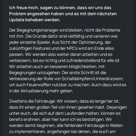
Ich freue mich, sagen zu können, dass wir uns das
Problem angesehen haben und es mit dem nächsten
Update beheben werden.
Der Begegnungsmanager wird bleiben, nicht die Probleme
mit ihm. Die Gründe dafür sind vielfältig und variieren wie
jeder einzelne Spieler. Aus Sicht der Optimierung, der
zukünftigen Features und der NPCs wird am Ende alles
passen. Wir werden also weiter daran arbeiten und es
verbessern, bis es richtig und zufriedenstellend für alle ist.
Wir arbeiten auch an besseren Möglichkeiten, mit
Begegnungen umzugehen. Der erste Schritt ist die
Verbesserung der Rolle von Schalldämpfern/Unterdrückern,
um auch Feuerwaffen nutzbar zu machen. Auch dazu wird es
in der Aktualisierung mehr geben.
Zweitens die Fahrzeuge: Wir wissen, dass es lange her ist,
dass ihr einen großen Teil von ihnen gesehen habt. Diejenigen
unter euch, die sich auf dem Laufenden halten, können es
bereits erahnen, aber hier kann ich es bestätigen. Wir
werden damit beginnen, alle fehlenden Fahrzeuge in Wellen
zu implementieren, angefangen bei denen, die euch am