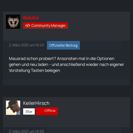
Baluba
Community Manager
2. März 2021 um 19:43
Offizieller Beitrag
Mausrad schon probiert? Ansonsten mal in die Optionen
gehen und neu laden - und anschließend wieder nach eigener
Vorstellung Tasten belegen
KeilerHirsch
Offline
Star
2. März 2021 um 19:56