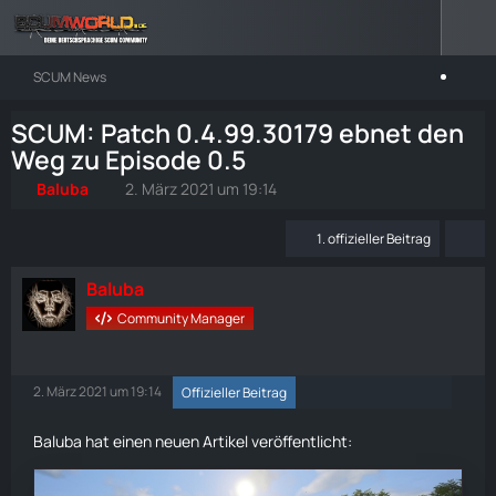
SCUM News
SCUM: Patch 0.4.99.30179 ebnet den
Weg zu Episode 0.5
Baluba
2. März 2021 um 19:14
1. offizieller Beitrag
Baluba
Community Manager
2. März 2021 um 19:14
Offizieller Beitrag
Baluba hat einen neuen Artikel veröffentlicht: