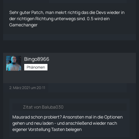
Sehr guter Patch, man mekrt richtig das die Devs wieder in
der richtigen Richtung unterwegs sind. 0.5 wird ein
Gamechanger
Bingo8966
Phänomen
2. März 2021 um 20:11
Zitat von Baluba030
Mausrad schon probiert? Ansonsten mal in die Optionen
gehen und neu laden - und anschließend wieder nach
eigener Vorstellung Tasten belegen