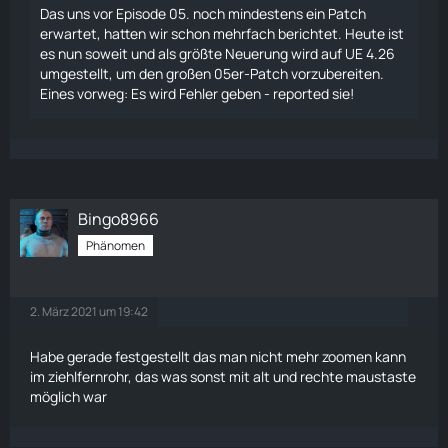
Das uns vor Episode 05. noch mindestens ein Patch
erwartet, hatten wir schon mehrfach berichtet. Heute ist
es nun soweit und als größte Neuerung wird auf UE 4.26
umgestellt, um den großen 05er-Patch vorzubereiten.
Eines vorweg: Es wird Fehler geben - reported sie!
Bingo8966
Phänomen
2. März 2021 um 19:42
Habe gerade festgestellt das man nicht mehr zoomen kann
im ziehlfernrohr, das was sonst mit alt und rechte maustaste
möglich war