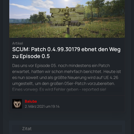
Artikel
SCUM: Patch 0.4.99.30179 ebnet den Weg
zu Episode 0.5
Das uns vor Episode 05. noch mindestens ein Patch
erwartet, hatten wir schon mehrfach berichtet. Heute ist
es nun soweit und als größte Neuerung wird auf UE 4.26
umgestellt, um den großen 05er-Patch vorzubereiten.
Eines vorweg: Es wird Fehler geben - reported sie!
Baluba
2. März 2021 um 19:14
Zitat