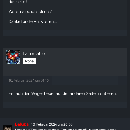
das selbe!
Was mache ich falsch ?
Danke für die Antworten...
Laborratte
Ikone
16. Februar 2024 um 01:10
Einfach den
Wagenheber
auf der anderen Seite montieren.
Baluba
16. Februar 2024 um 20:58
Hat das Thema aus dem Forum
Vorstellungsrunde
nach