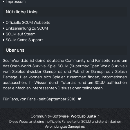
Impressum
Nützliche Links
Offizielle SCUM Webseite
Linksammlung zu SCUM
SCUM auf Steam
SCUM Game Support
Über uns
ScumWorld.de ist deine deutsche Community und Fanseite rund um
das Open-World-Survival-Spiel SCUM (Supermax Open World Survival)
vom Spieleentwickler Gamepires und Publisher Gamepires / Splash
Damage. Hier können sich Spieler zusammen finden, Informationen
austauschen, ihr Wissen durch Tutorials rund um SCUM auffrischen
oder einfach an interessanten Diskussionen teilnehmen.
Für Fans, von Fans - seit September 2018! ❤️
Community-Software:
WoltLab Suite™
Diese Website ist eine inoffizielle Fanseite für SCUM und steht in keiner
Verbindung zu Gamepires.