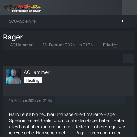
SCUM Spielhilfe
Rager
ACHammer
15. Februar 2024 um 21:34
Erledigt
ACHammer
Neuling
15. Februar 2024 um 21:34
Hallo Leute bin neu hier und habe direkt mal eine Frage.
Spiele im Einzel Spieler und möchte den
Rager
haben. Habe
alles Parat aber kann immer nur 2 Reifen montieren egal was
ich versuche. Hab schon mehrere
Rager
durch und immer