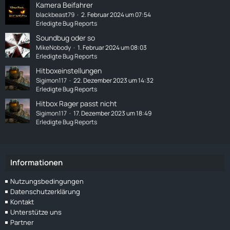
Kamera Beifahrer
blackbeast79
2. Februar 2024 um 07:54
Erledigte Bug Reports
Soundbug oder so
MikeNobody
1. Februar 2024 um 08:03
Erledigte Bug Reports
Hitboxeinstellungen
Sigimon117
22. Dezember 2023 um 14:32
Erledigte Bug Reports
Hitbox Rager passt nicht
Sigimon117
17. Dezember 2023 um 18:49
Erledigte Bug Reports
Informationen
Nutzungsbedingungen
Datenschutzerklärung
Kontakt
Unterstütze uns
Partner