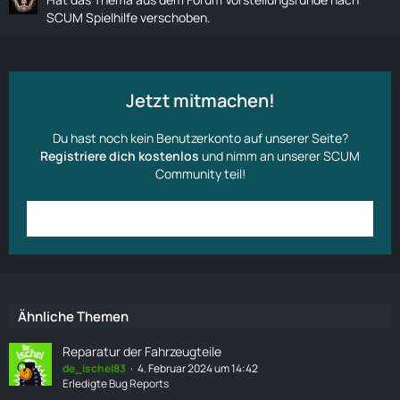
SCUM Spielhilfe
verschoben.
Jetzt mitmachen!
Du hast noch kein Benutzerkonto auf unserer Seite?
Registriere dich kostenlos
und nimm an unserer SCUM
Community teil!
Anmelden
Benutzerkonto erstellen
Ähnliche Themen
Reparatur der Fahrzeugteile
de_ischel83
4. Februar 2024 um 14:42
Erledigte Bug Reports