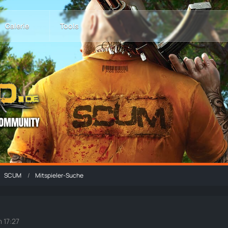
Galerie
Tools
SCUM
Mitspieler-Suche
 17:27