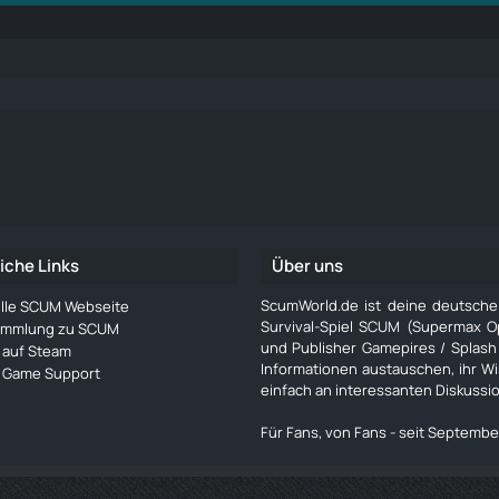
iche Links
Über uns
ScumWorld.de ist deine deutsch
ielle SCUM Webseite
Survival-Spiel SCUM (Supermax O
ammlung zu SCUM
und Publisher Gamepires / Splash
auf Steam
Informationen austauschen, ihr W
Game Support
einfach an interessanten Diskussi
Für Fans, von Fans - seit Septembe