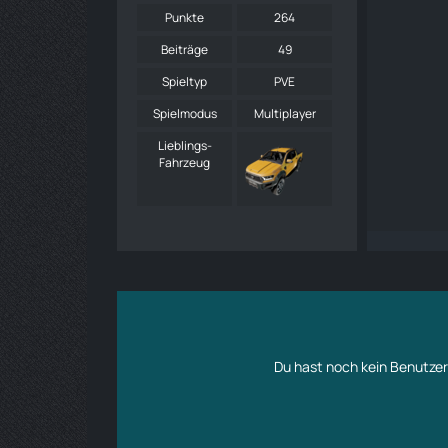
Punkte
264
Beiträge
49
Spieltyp
PVE
Spielmodus
Multiplayer
Lieblings-
Fahrzeug
Du hast noch kein Benutzer