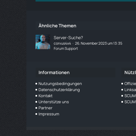
Ähnliche Themen
Server-Suche?
corvus4x4
26. November 2023 um 13:35
Forum Support
Informationen
Nützl
Nutzungsbedingungen
Offiz
Datenschutzerklärung
Links
Kontakt
SCUM 
Unterstütze uns
SCUM 
Partner
Impressum