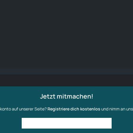
Jetzt mitmachen!
konto auf unserer Seite?
Registriere dich kostenlos
und nimm an uns
Anmelden
Benutzerkonto erstellen