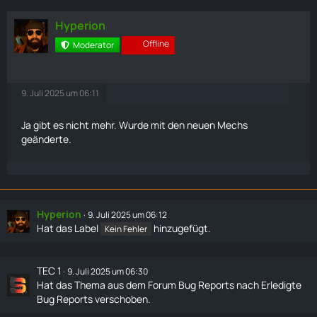
Hyperion
Offline
Moderator
9. Juli 2025 um 06:11
Ja gibt es nicht mehr. Wurde mit den neuen
Mechs
geänderte.
Hyperion
9. Juli 2025 um 06:12
Hat das Label
hinzugefügt.
Kein Fehler
TEC 1
9. Juli 2025 um 06:30
Hat das Thema aus dem Forum
Bug Reports
nach
Erledigte
Bug Reports
verschoben.