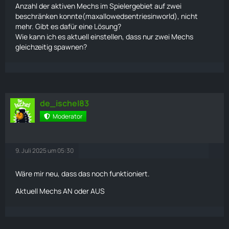
Anzahl der aktiven
Mechs
im Spielergebiet auf zwei
beschränken konnte(maxallowedsentriesinworld), nicht
mehr. Gibt es dafür eine Lösung?
Wie kann ich es aktuell einstellen, dass nur zwei
Mechs
gleichzeitig spawnen?
de_ischel83
Moderator
9. Juli 2025 um 05:30
Wäre mir neu, dass das noch funktioniert.
Aktuell
Mechs
AN oder AUS