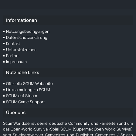
Informationen
Nutzungsbedingungen
Datenschutzerklärung
Kontakt
Unterstütze uns
Partner
Impressum
Nützliche Links
Offizielle SCUM Webseite
Linksammlung zu SCUM
SCUM auf Steam
SCUM Game Support
Über uns
ScumWorld.de ist deine deutsche Community und Fanseite rund um
das Open-World-Survival-Spiel SCUM (Supermax Open World Survival)
vom Spieleentwickler Gamepires und Publisher Gamepires / Splash