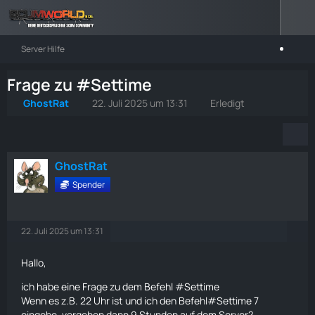
Server Hilfe
Frage zu #Settime
GhostRat
22. Juli 2025 um 13:31
Erledigt
GhostRat
Spender
22. Juli 2025 um 13:31
Hallo,
ich habe eine Frage zu dem Befehl #Settime
Wenn es z.B. 22 Uhr ist und ich den Befehl#Settime 7
eingebe, vergehen dann 9 Stunden auf dem Server?.