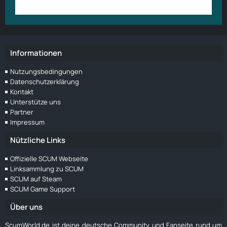
Anmelden
Benutzerkonto erstellen
Informationen
Nutzungsbedingungen
Datenschutzerklärung
Kontakt
Unterstütze uns
Partner
Impressum
Nützliche Links
Offizielle SCUM Webseite
Linksammlung zu SCUM
SCUM auf Steam
SCUM Game Support
Über uns
ScumWorld.de ist deine deutsche Community und Fanseite rund um