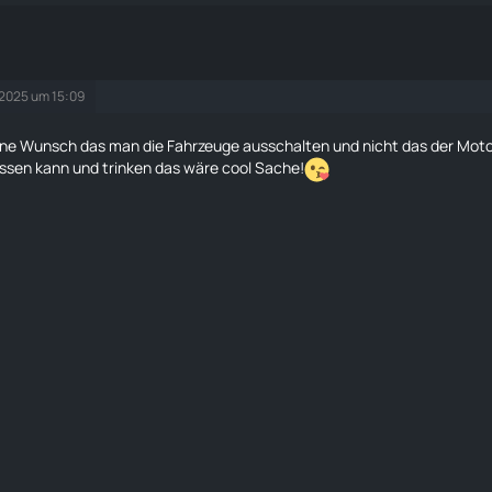
 2025 um 15:09
ne Wunsch das man die Fahrzeuge ausschalten und nicht das der Motor
ssen kann und trinken das wäre cool Sache!