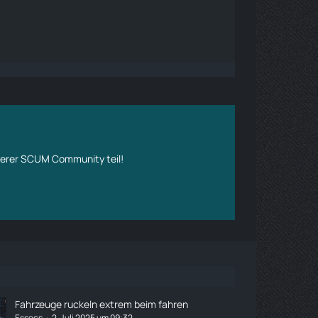
erer SCUM Community teil!
Fahrzeuge ruckeln extrem beim fahren
Essecs
2. Juli 2025 um 09:32