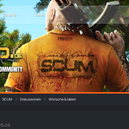
Galerie
Tools
SCUM
Diskussionen
Wünsche & Ideen
 15:09