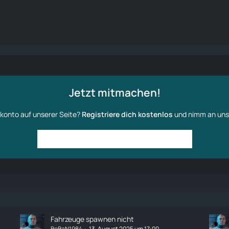
Jetzt mitmachen!
konto auf unserer Seite?
Registriere dich kostenlos
und nimm an uns
Anmelden
Benutzerkonto erstellen
Fahrzeuge spawnen nicht
BoBaN1984
13. August 2025 um 17:00