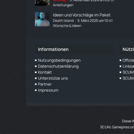
Anleitungen
Ideen und Vorschläge im Paket
Death Island
5. März 2025 um 10:41
Wünsche & Ideen
Informationen
Nützl
Nutzungsbedingungen
Offiz
Datenschutzerklärung
Links
Kontakt
SCUM 
Unterstütze uns
SCUM 
Partner
Impressum
Diese W
SCUM, Gamepires und