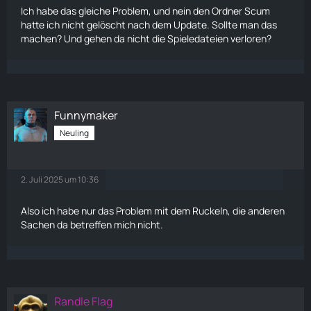
Ich habe das gleiche Problem, und nein den Ordner Scum
hatte ich nicht gelöscht nach dem Update. Sollte man das
machen? Und gehen da nicht die Spieledateien verloren?
Funnymaker
Neuling
2. Juli 2025 um 10:36
Also ich habe nur das Problem mit dem Ruckeln, die anderen
Sachen da betreffen mich nicht.
Randle Flag