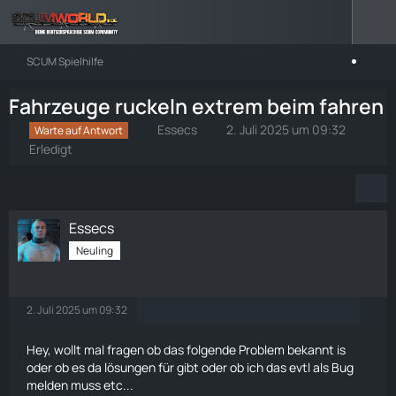
SCUM Spielhilfe
Fahrzeuge ruckeln extrem beim fahren
Essecs
2. Juli 2025 um 09:32
Warte auf Antwort
Erledigt
Essecs
Neuling
2. Juli 2025 um 09:32
Hey, wollt mal fragen ob das folgende Problem bekannt is
oder ob es da lösungen für gibt oder ob ich das evtl als Bug
melden muss etc...