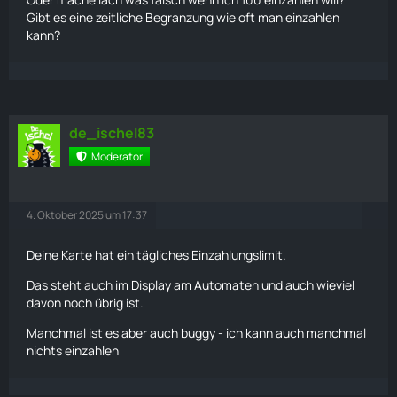
Gibt es eine zeitliche Begranzung wie oft man einzahlen
kann?
de_ischel83
Moderator
4. Oktober 2025 um 17:37
Deine
Karte
hat ein tägliches Einzahlungslimit.
Das steht auch im Display am Automaten und auch wieviel
davon noch übrig ist.
Manchmal ist es aber auch buggy - ich kann auch manchmal
nichts einzahlen