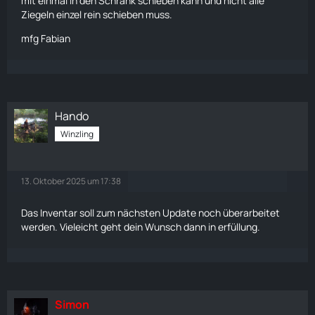
mit einmal in den
Schrank
schieben kann und nicht alle
Ziegeln einzel rein schieben muss.
mfg Fabian
Hando
Winzling
13. Oktober 2025 um 17:38
Das Inventar soll zum nächsten Update noch überarbeitet
werden. Vieleicht geht dein Wunsch dann in erfüllung.
Simon