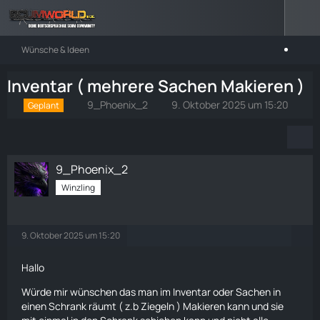
Wünsche & Ideen
Inventar ( mehrere Sachen Makieren )
9_Phoenix_2
9. Oktober 2025 um 15:20
Geplant
9_Phoenix_2
Winzling
9. Oktober 2025 um 15:20
Hallo
Würde mir wünschen das man im Inventar oder Sachen in
einen
Schrank
räumt ( z.b Ziegeln ) Makieren kann und sie