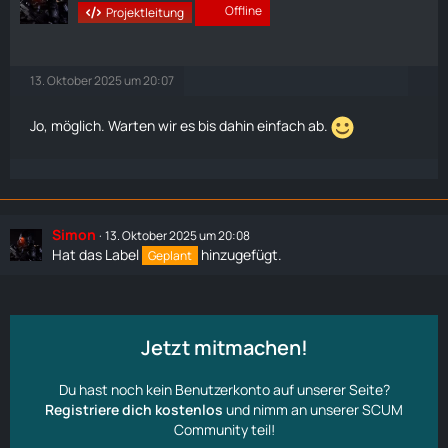
Offline
Projektleitung
13. Oktober 2025 um 20:07
Jo, möglich. Warten wir es bis dahin einfach ab.
Simon
13. Oktober 2025 um 20:08
Hat das Label
hinzugefügt.
Geplant
Jetzt mitmachen!
Du hast noch kein Benutzerkonto auf unserer Seite?
Registriere dich kostenlos
und nimm an unserer SCUM
Community teil!