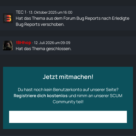
TEC 1
13. Oktober 2025 um 16:00
Hat das Thema aus dem Forum
Bug Reports
nach
Erledigte
Bug Reports
verschoben.
!BHhop
12. Juli 2026 um 09:09
Hat das Thema geschlossen.
Jetzt mitmachen!
Du hast noch kein Benutzerkonto auf unserer Seite?
Registriere dich kostenlos
und nimm an unserer SCUM
Community teil!
Anmelden
Benutzerkonto erstellen