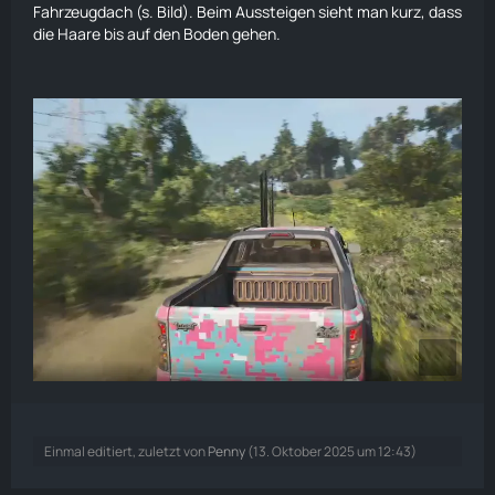
Fahrzeugdach (s. Bild). Beim Aussteigen sieht man kurz, dass
die Haare bis auf den Boden gehen.
Einmal editiert, zuletzt von
Penny
(
13. Oktober 2025 um 12:43
)