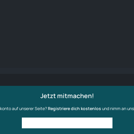
Jetzt mitmachen!
konto auf unserer Seite?
Registriere dich kostenlos
und nimm an uns
Anmelden
Benutzerkonto erstellen