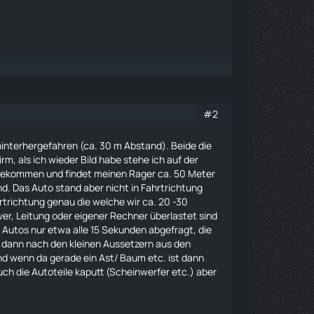
#2
interhergefahren (ca. 30 m Abstand). Beide die
rm, als ich wieder Bild habe stehe ich auf der
ckgekommen und findet meinen
Rager
ca. 50 Meter
d. Das Auto stand aber nicht in Fahrtrichtung
hrtrichtung genau die welche wir ca. 20 -30
r, Leitung oder eigener Rechner überlastet sind
s Autos nur etwa alle 15 Sekunden abgefragt, die
l dann nach den kleinen Aussetzern aus den
nd wenn da gerade ein Ast/ Baum etc. ist dann
uch die Autoteile kaputt (Scheinwerfer etc.) aber