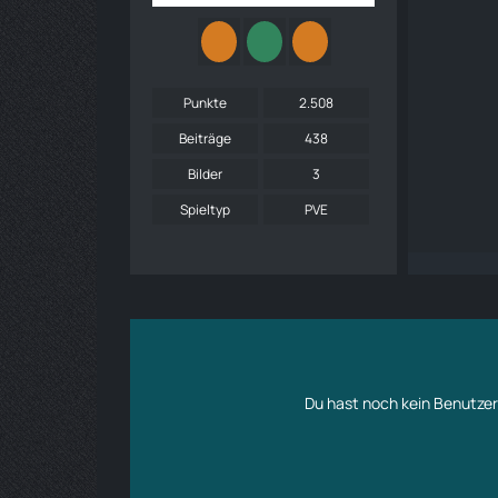
Punkte
2.508
Beiträge
438
Bilder
3
Spieltyp
PVE
Du hast noch kein Benutzer