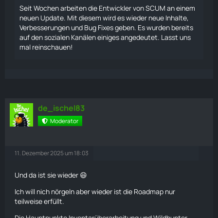
Seit Wochen arbeiten die Entwickler von SCUM an einem
neuen Update. Mit diesem wird es wieder neue Inhalte,
Verbesserungen und Bug Fixes geben. Es wurden bereits
auf den sozialen Kanälen einiges angedeutet. Lasst uns
mal reinschauen!
de_ischel83
Moderator
11. Dezember 2025 um 18:03
Und da ist sie wieder 😄
Ich will nich nörgeln aber wieder ist die Roadmap nur
teilweise erfüllt.
Die Hauptpunkte Inventarüberarbeitung und Wildhunter