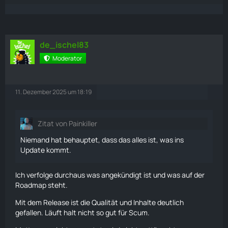
Scheint mit Motorrad und
Schlauchboot
erfüllt.
de_ischel83
Moderator
11. Dezember 2025 um 18:19
Zitat von Painkiller
Niemand hat behauptet, dass das alles ist, was ins
Update kommt.
Ich verfolge durchaus was angekündigt ist und was auf der
Roadmap steht.
Mit dem Release ist die Qualität und Inhalte deutlich
gefallen. Läuft halt nicht so gut für Scum.