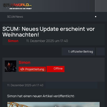
SCUM News
SCUM: Neues Update erscheint vor
Weihnachten!
Simon
11. Dezember 2025 um 17:40
1. offizieller Beitrag
Simon
Offline
Projektleitung
11. Dezember 2025 um 17:40
Simon hat einen neuen Artikel veröffentlicht: