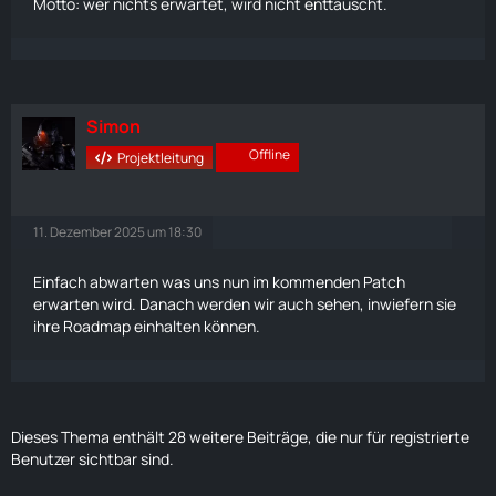
Motto: wer nichts erwartet, wird nicht enttäuscht.
Simon
Offline
Projektleitung
11. Dezember 2025 um 18:30
Einfach abwarten was uns nun im kommenden Patch
erwarten wird. Danach werden wir auch sehen, inwiefern sie
ihre Roadmap einhalten können.
Dieses Thema enthält 28 weitere Beiträge, die nur für registrierte
Benutzer sichtbar sind.