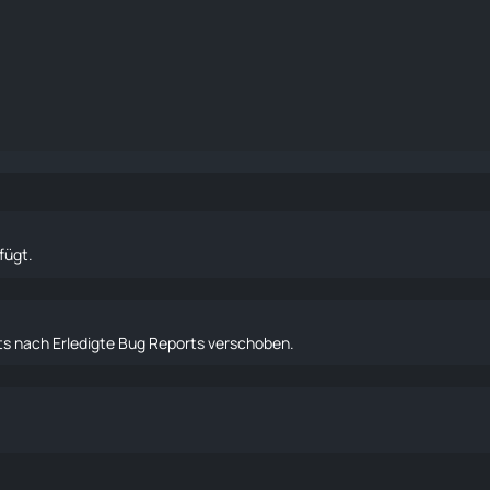
fügt.
ts
nach
Erledigte Bug Reports
verschoben.