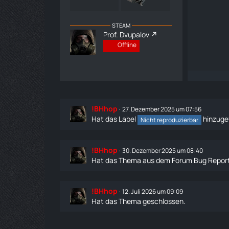
STEAM
Prof. Dvupalov
Offline
!BHhop
27. Dezember 2025 um 07:56
Hat das Label
hinzuge
Nicht reproduzierbar
!BHhop
30. Dezember 2025 um 08:40
Hat das Thema aus dem Forum
Bug Repor
!BHhop
12. Juli 2026 um 09:09
Hat das Thema geschlossen.