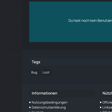
Du hast noch kein Benutzer
Tags
Bug
Loot
Informationen
Nützl
Nutzungsbedingungen
Offiz
Datenschutzerklärung
Links