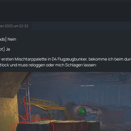
er 2025 um 22:22
ds] Nein
ot] Ja
er ersten Mischtarppalette in D4 Flugzeugbunker, bekomme ich beim du
tlock und muss reloggen oder mich Schlagen lassen: