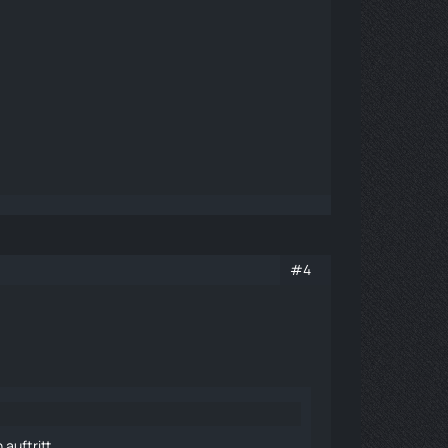
#4
auftritt.