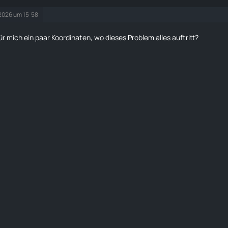
 2026 um 15:58
ür mich ein paar Koordinaten, wo dieses Problem alles auftritt?