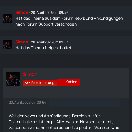
Simon
20. April 2026 um 09:46
Hat das Thema aus dem Forum
News und Ankündigungen
nach
Forum Support
verschoben.
Simon
20. April 2026 um 09:53
Hat das Thema freigeschaltet.
Simon
Offline
Projektleitung
20. April 2026 um 09:54
Weil der News und Ankündigungs-Bereich nur für
Teammitglieder ist, ergo: Alles was an News reinkommt,
versuchen wir dann entsprechend zu posten. Wenn du was