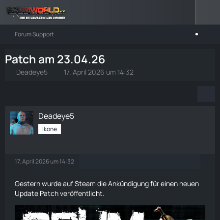
Forum Support
Patch am 23.04.26
Deadeye5
17. April 2026 um 14:32
Deadeye5
Ikone
17. April 2026 um 14:32
Gestern wurde auf Steam die Ankündigung für einen neuen
Update Patch veröffentlicht.