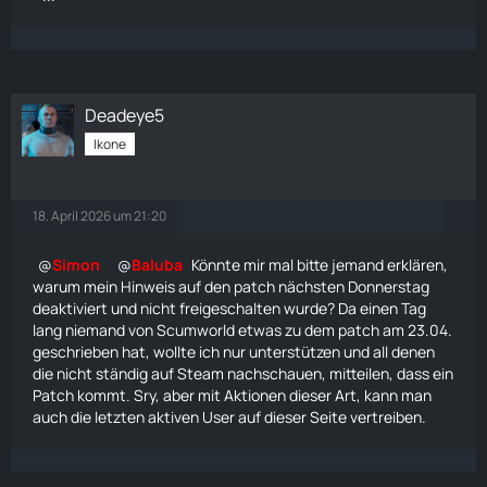
Deadeye5
Ikone
18. April 2026 um 21:20
Simon
Baluba
Könnte mir mal bitte jemand erklären,
warum mein Hinweis auf den patch nächsten Donnerstag
deaktiviert und nicht freigeschalten wurde? Da einen Tag
lang niemand von Scumworld etwas zu dem patch am 23.04.
geschrieben hat, wollte ich nur unterstützen und all denen
die nicht ständig auf Steam nachschauen, mitteilen, dass ein
Patch kommt. Sry, aber mit Aktionen dieser Art, kann man
auch die letzten aktiven User auf dieser Seite vertreiben.