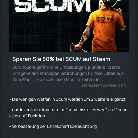
Sparen Sie 50% bei SCUM auf Steam
Durchquere gefährliche Umgebungen, plündere, crafte
und gehe den ständigen Bedrohungen für dein Leben aus
dem Weg. Die beispiellosen Möglichkeiten der…
store.steampowered.com
- Die wenigen Waffen in Scum werden um 2 weitere ergänzt
- das Inventar bekommt eine "schmeiss alles weg" und "hebe
alles auf" Funktion
- Verbesserung der Landschaftsbeleuchtung
- ...