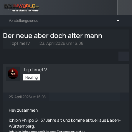
Vorstellungsrunde
Der neue aber doch alter mann
TopTimeTV
23. April 2026 um 16:08
TopTimeTV
Neuling
23. April 2026 um 16:08
Hey zusammen,
ich bin Philipp G., 37 Jahre alt und komme aktuell aus Baden-
Württemberg.
Ich bin leidenschaftlicher Streamer aktiv.