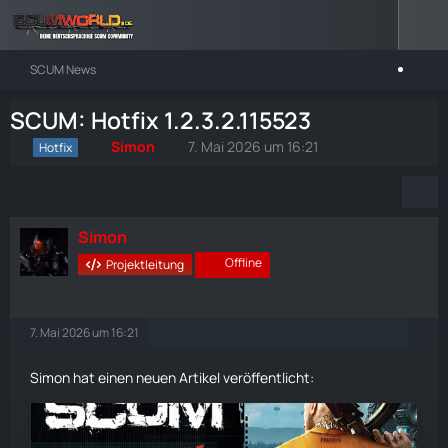
SCUM News
SCUM: Hotfix 1.2.3.2.115523
Simon
7. Mai 2026 um 16:21
Hotfix
Simon
Offline
Projektleitung
7. Mai 2026 um 16:21
Simon hat einen neuen Artikel veröffentlicht: