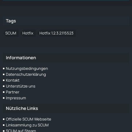
Tags
SCUM
Hotfix
Hotfix 1.2.3.2.115523
Informationen
Nutzungsbedingungen
Datenschutzerklärung
Kontakt
Unterstütze uns
Partner
Impressum
Nützliche Links
Offizielle SCUM Webseite
Linksammlung zu SCUM
SCUM auf Steam