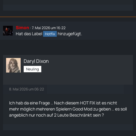
Simon
7. Mai 2026 um 16:22
Hat das Label
hinzugefügt.
Hotfix
Daryl Dixon
Neuling
8. Mai 2026 um 06:22
Ich hab da eine Frage .. Nach diesem HOT FIX ist es nicht
mehr möglich mehreren Spielern Good Mod zu geben .. es soll
angeblich nur noch auf 2 Leute Beschränkt sein ?