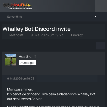
Server Hilfe
Whalley Bot Discord invite
Heathcliff
9. Mai 2026 um 19:23
Erledigt
Heathcliff
Aufsteiger
9. Mai 2026 um 19:23
Moin zusammen.
Ich benötige dringend Hilfe beim einladen vom Whalley Bot
auf den Discord Server.
Durch Unachtsamkeit wurde der falsche Bot gekickt und nun