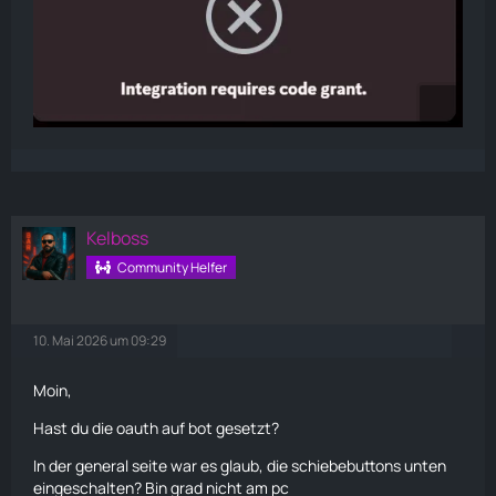
Kelboss
Community Helfer
10. Mai 2026 um 09:29
Moin,
Hast du die oauth auf bot gesetzt?
In der general seite war es glaub, die schiebebuttons unten
eingeschalten? Bin grad nicht am pc