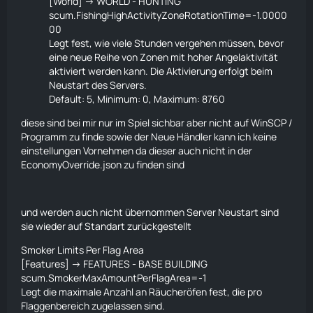
[World] -> WORLD - HUNTING
scum.FishingHighActivityZoneRotationTime=-1.0000
00
Legt fest, wie viele Stunden vergehen müssen, bevor
eine neue Reihe von Zonen mit hoher Angelaktivität
aktiviert werden kann. Die Aktivierung erfolgt beim
Neustart des Servers.
Default: 5, Minimum: 0, Maximum: 8760
diese sind bei mir nur im Spiel sichbar aber nicht auf WinSCP /
Programm zu finde sowie der Neue
Händler
kann ich keine
einstellungen Vornehmen da dieser auch nicht in der
EconomyOverride.json zu finden sind
und werden auch nicht übernommen Server Neustart sind
sie wieder auf Standart zurückgestellt
Smoker Limits Per Flag Area
[Features] -> FEATURES - BASE BUILDING
scum.SmokerMaxAmountPerFlagArea=-1
Legt die maximale Anzahl an Räucheröfen fest, die pro
Flaggenbereich zugelassen sind.