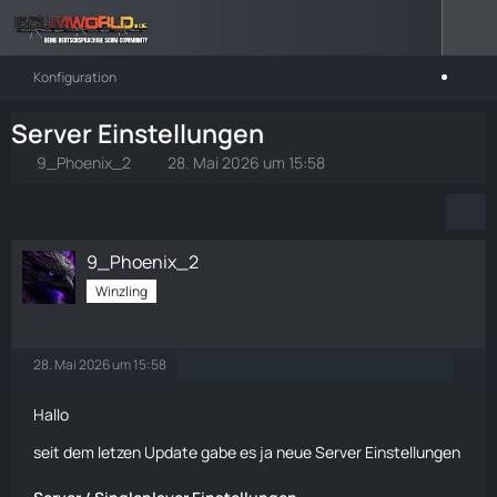
Konfiguration
Server Einstellungen
9_Phoenix_2
28. Mai 2026 um 15:58
9_Phoenix_2
Winzling
28. Mai 2026 um 15:58
Hallo
seit dem letzen Update gabe es ja neue
Server Einstellungen