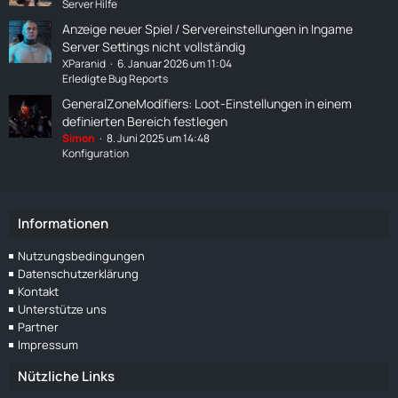
Server Hilfe
Anzeige neuer Spiel / Servereinstellungen in Ingame
Server Settings nicht vollständig
XParanid
6. Januar 2026 um 11:04
Erledigte Bug Reports
GeneralZoneModifiers: Loot-Einstellungen in einem
definierten Bereich festlegen
Simon
8. Juni 2025 um 14:48
Konfiguration
Informationen
Nutzungsbedingungen
Datenschutzerklärung
Kontakt
Unterstütze uns
Partner
Impressum
Nützliche Links